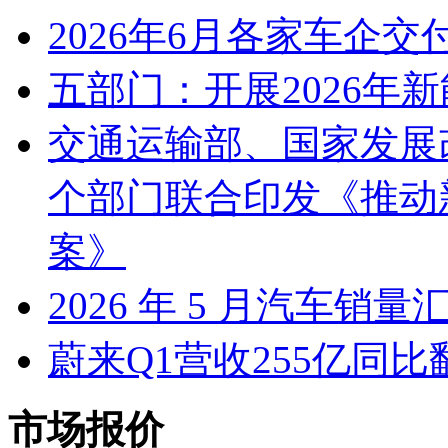
2026年6月各家车企交
五部门：开展2026年
交通运输部、国家发展
个部门联合印发《推动
案》
2026 年 5 月汽车销量
蔚来Q1营收255亿同
市场报价