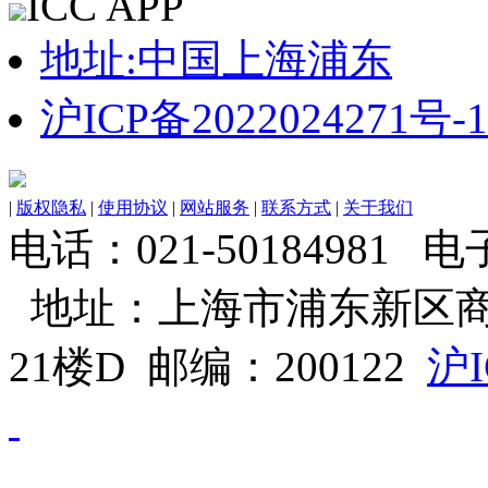
ICC APP
地址:中国上海浦东
沪ICP备2022024271号-1
|
版权隐私
|
使用协议
|
网站服务
|
联系方式
|
关于我们
电话：021-50184981 电子邮
地址：上海市浦东新区商
21楼D 邮编：200122
沪I