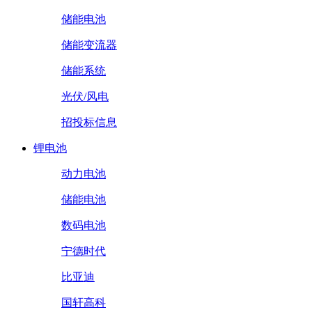
储能电池
储能变流器
储能系统
光伏/风电
招投标信息
锂电池
动力电池
储能电池
数码电池
宁德时代
比亚迪
国轩高科