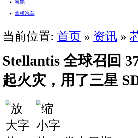
氢能
鑫椤汽车
当前位置:
首页
»
资讯
»
Stellantis 全球召回
起火灾，用了三星 SD