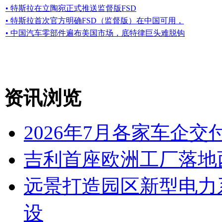
• 特斯拉在立陶宛正式推送监督版FSD
• 特斯拉首次官方明确FSD（监督版）在中国可用，
• 中国汽车零部件遍布美国市场，底特律巨头难脱钩
资讯浏览
2026年7月各家车企交
吉利首座欧洲工厂落地
远景打造园区新型电力
设