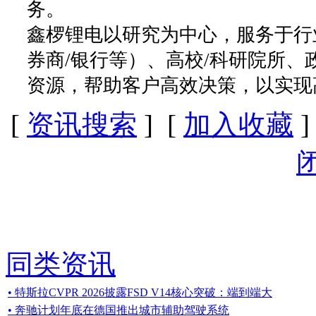
务。
鑫椤锂电以研究为中心，服务于行
券商/银行等）、高校/科研院所
资源，帮助客户高效决策，以实现
[
资讯搜索
] [
加入收藏
]
同类资讯
• 特斯拉CVPR 2026披露FSD V14核心突破：端到端大
• 奔驰计划年底在德国推出城市辅助驾驶系统