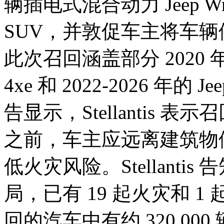
辆插电式混合动力 Jeep Wrang
SUV，并敦促车主将车
此次召回涵盖部分 2020 年至 2
4xe 和 2022-2026 年的 Jee
告显示，Stellantis
之前，车主应远离建筑物
低火灾风险。Stellant
局，已有 19 起火灾和 
回的汽车中有约 320,000 辆