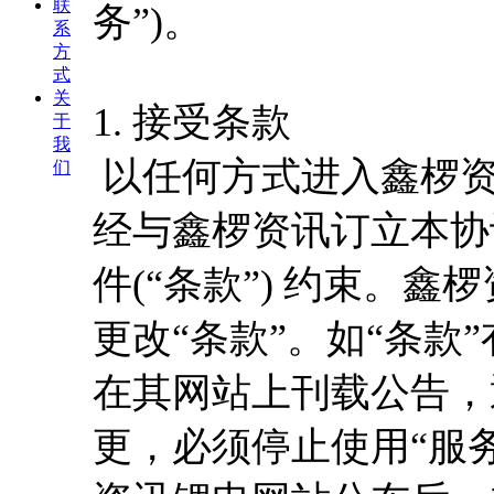
联
务”)。
系
方
式
关
1. 接受条款
于
我
以任何方式进入鑫椤资
们
经与鑫椤资讯订立本协
件(“条款”) 约束。
更改“条款”。如“条款
在其网站上刊载公告，
更，必须停止使用“服务