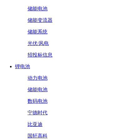
储能电池
储能变流器
储能系统
光伏/风电
招投标信息
锂电池
动力电池
储能电池
数码电池
宁德时代
比亚迪
国轩高科