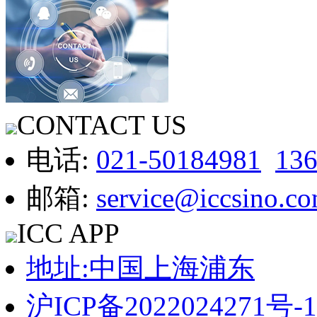
CONTACT US
电话:
021-50184981
13
邮箱:
service@iccsino.c
ICC APP
地址:中国上海浦东
沪ICP备2022024271号-1