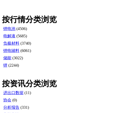
按行情分类浏览
锂电池
(4506)
电解液
(5685)
负极材料
(3740)
锂电辅料
(6061)
储能
(3022)
锂
(2244)
按资讯分类浏览
进出口数据
(11)
协会
(0)
分析报告
(331)