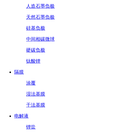
人造石墨负极
天然石墨负极
硅基负极
中间相碳微球
硬碳负极
钛酸锂
隔膜
涂覆
湿法基膜
干法基膜
电解液
锂盐