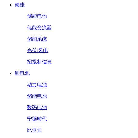
储能
储能电池
储能变流器
储能系统
光伏/风电
招投标信息
锂电池
动力电池
储能电池
数码电池
宁德时代
比亚迪