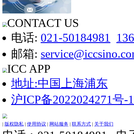
CONTACT US
电话:
021-50184981
13
邮箱:
service@iccsino.c
ICC APP
地址:中国上海浦东
沪ICP备2022024271号-1
|
版权隐私
|
使用协议
|
网站服务
|
联系方式
|
关于我们