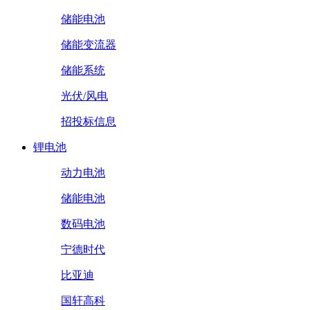
储能电池
储能变流器
储能系统
光伏/风电
招投标信息
锂电池
动力电池
储能电池
数码电池
宁德时代
比亚迪
国轩高科