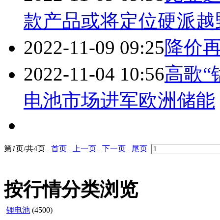
款产品或将定位硬派越
2022-11-09 09:25
降价再
2022-11-04 10:56
高歌“
电池市场进军欧洲储能
第
1
页/共
4
页
首页
上一页
下一页
尾页
按行情分类浏览
锂电池
(4500)