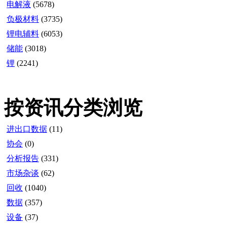
电解液
(5678)
负极材料
(3735)
锂电辅料
(6053)
储能
(3018)
锂
(2241)
按资讯分类浏览
进出口数据
(11)
协会
(0)
分析报告
(331)
市场杂谈
(62)
回收
(1040)
数据
(357)
设备
(37)