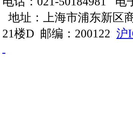
电话：021-50184981 电子邮
地址：上海市浦东新区商
21楼D 邮编：200122
沪I