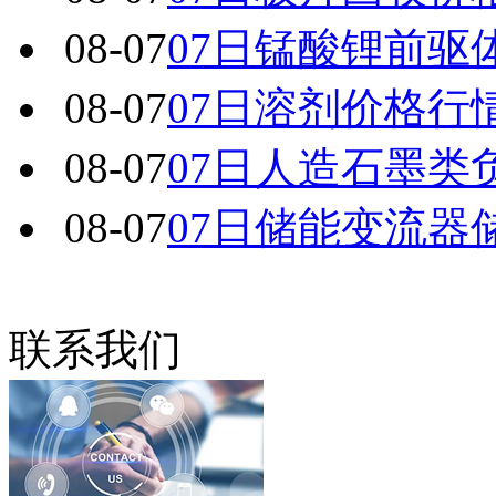
08-07
07日锰酸锂前驱
08-07
07日溶剂价格行
08-07
07日人造石墨类
08-07
07日储能变流器
联系我们