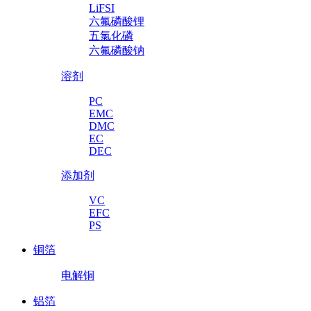
LiFSI
六氟磷酸锂
五氯化磷
六氟磷酸钠
溶剂
PC
EMC
DMC
EC
DEC
添加剂
VC
EFC
PS
铜箔
电解铜
铝箔