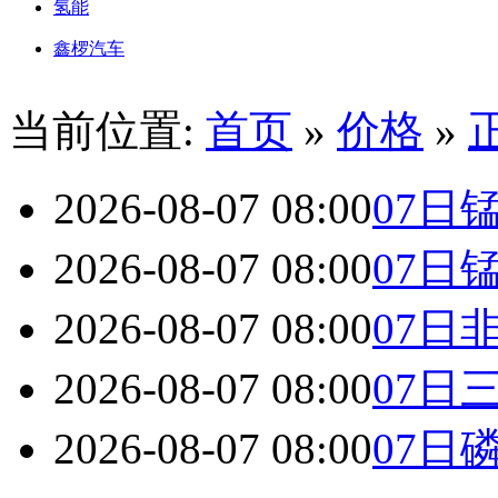
氢能
鑫椤汽车
当前位置:
首页
»
价格
»
2026-08-07 08:00
07日
2026-08-07 08:00
07日
2026-08-07 08:00
07日
2026-08-07 08:00
07日
2026-08-07 08:00
07日