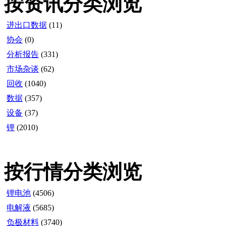
按资讯分类浏览
进出口数据
(11)
协会
(0)
分析报告
(331)
市场杂谈
(62)
回收
(1040)
数据
(357)
设备
(37)
锂
(2010)
按行情分类浏览
锂电池
(4506)
电解液
(5685)
负极材料
(3740)