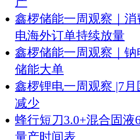
产
鑫椤储能一周观察｜消
电海外订单持续放量
鑫椤储能一周观察｜钠
储能大单
鑫椤锂电一周观察 |7
减少
蜂行短刀3.0+混合固液
量产时间表