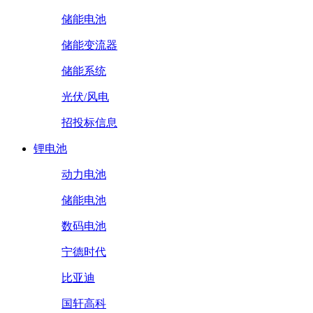
储能电池
储能变流器
储能系统
光伏/风电
招投标信息
锂电池
动力电池
储能电池
数码电池
宁德时代
比亚迪
国轩高科