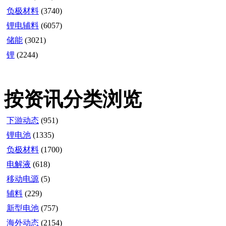
负极材料
(3740)
锂电辅料
(6057)
储能
(3021)
锂
(2244)
按资讯分类浏览
下游动态
(951)
锂电池
(1335)
负极材料
(1700)
电解液
(618)
移动电源
(5)
辅料
(229)
新型电池
(757)
海外动态
(2154)