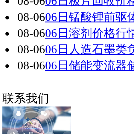
08-06
06日极片回收价
08-06
06日锰酸锂前驱
08-06
06日溶剂价格行
08-06
06日人造石墨类
08-06
06日储能变流器
联系我们