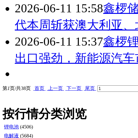
2026-06-11 15:58
鑫椤储
代本周斩获澳大利亚、
2026-06-11 15:37
鑫椤锂
出口强劲，新能源汽车
第
1
页/共
38
页
首页
上一页
下一页
尾页
按行情分类浏览
锂电池
(4506)
电解液
(5684)