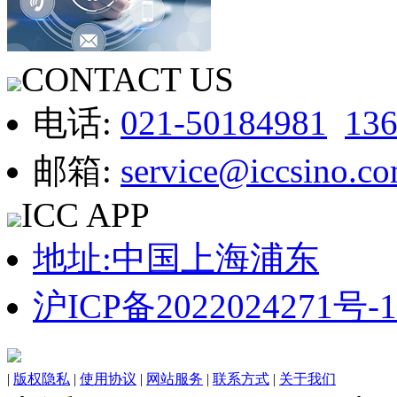
CONTACT US
电话:
021-50184981
13
邮箱:
service@iccsino.c
ICC APP
地址:中国上海浦东
沪ICP备2022024271号-1
|
版权隐私
|
使用协议
|
网站服务
|
联系方式
|
关于我们