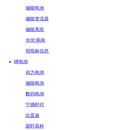
储能电池
储能变流器
储能系统
光伏/风电
招投标信息
锂电池
动力电池
储能电池
数码电池
宁德时代
比亚迪
国轩高科