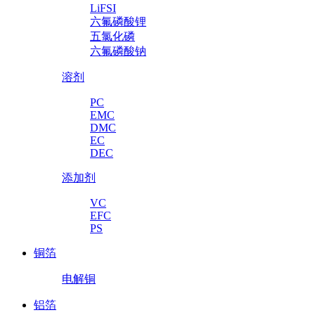
LiFSI
六氟磷酸锂
五氯化磷
六氟磷酸钠
溶剂
PC
EMC
DMC
EC
DEC
添加剂
VC
EFC
PS
铜箔
电解铜
铝箔