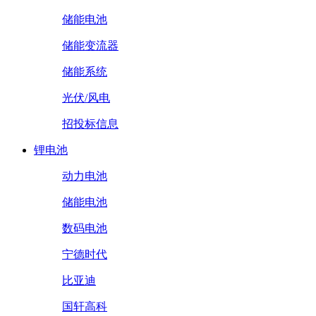
储能电池
储能变流器
储能系统
光伏/风电
招投标信息
锂电池
动力电池
储能电池
数码电池
宁德时代
比亚迪
国轩高科