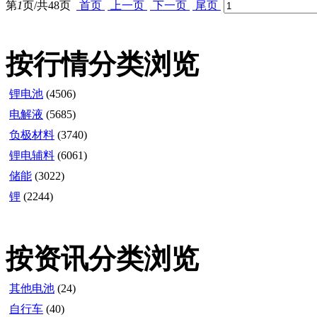
第
1
页/共
48
页
首页
上一页
下一页
尾页
按行情分类浏览
锂电池
(4506)
电解液
(5685)
负极材料
(3740)
锂电辅料
(6061)
储能
(3022)
锂
(2244)
按资讯分类浏览
其他电池
(24)
自行车
(40)