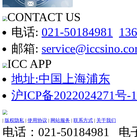
CONTACT US
电话:
021-50184981
13
邮箱:
service@iccsino.c
ICC APP
地址:中国上海浦东
沪ICP备2022024271号-1
|
版权隐私
|
使用协议
|
网站服务
|
联系方式
|
关于我们
电话：021-50184981 电子邮