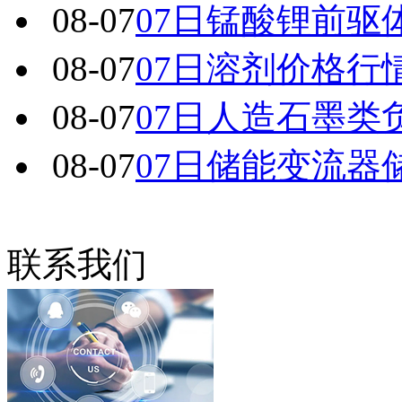
08-07
07日锰酸锂前驱
08-07
07日溶剂价格行
08-07
07日人造石墨类
08-07
07日储能变流器
联系我们