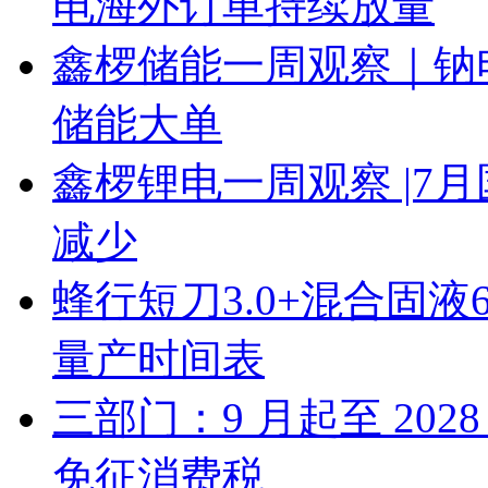
电海外订单持续放量
鑫椤储能一周观察｜钠
储能大单
鑫椤锂电一周观察 |7
减少
蜂行短刀3.0+混合固液
量产时间表
三部门：9 月起至 20
免征消费税