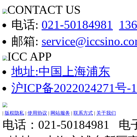
CONTACT US
电话:
021-50184981
13
邮箱:
service@iccsino.c
ICC APP
地址:中国上海浦东
沪ICP备2022024271号-1
|
版权隐私
|
使用协议
|
网站服务
|
联系方式
|
关于我们
电话：021-50184981 电子邮