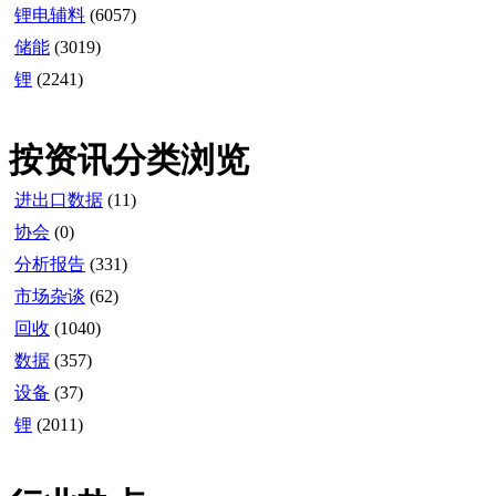
锂电辅料
(6057)
储能
(3019)
锂
(2241)
按资讯分类浏览
进出口数据
(11)
协会
(0)
分析报告
(331)
市场杂谈
(62)
回收
(1040)
数据
(357)
设备
(37)
锂
(2011)