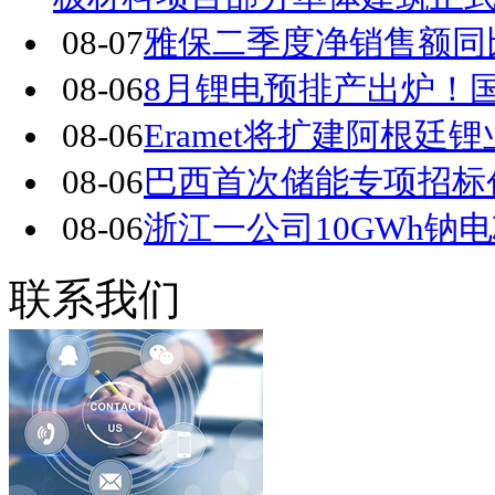
08-07
雅保二季度净销售额同比
08-06
8月锂电预排产出炉！国
08-06
Eramet将扩建阿根廷
08-06
巴西首次储能专项招标创下
08-06
浙江一公司10GWh钠
联系我们