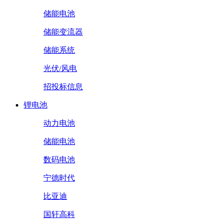
储能电池
储能变流器
储能系统
光伏/风电
招投标信息
锂电池
动力电池
储能电池
数码电池
宁德时代
比亚迪
国轩高科