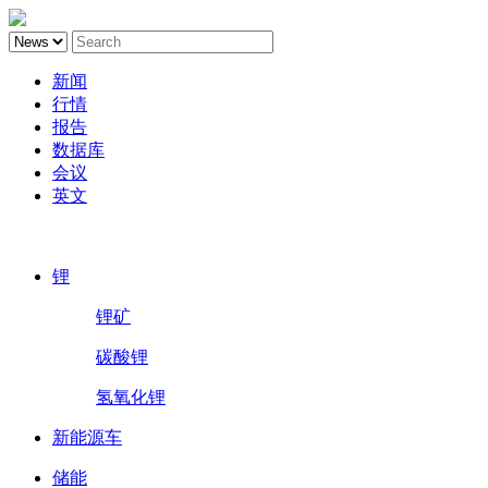
新闻
行情
报告
数据库
会议
英文
鑫椤锂电
锂
锂矿
碳酸锂
氢氧化锂
新能源车
储能