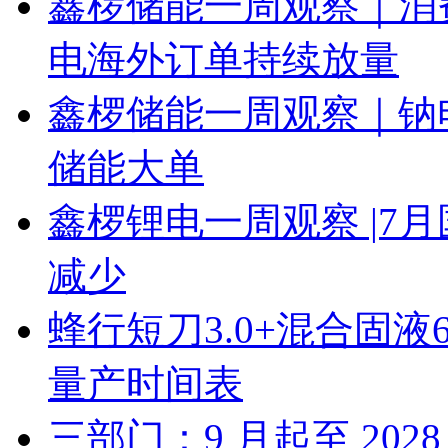
鑫椤储能一周观察｜消
电海外订单持续放量
鑫椤储能一周观察｜钠
储能大单
鑫椤锂电一周观察 |7
减少
蜂行短刀3.0+混合固液
量产时间表
三部门：9 月起至 20