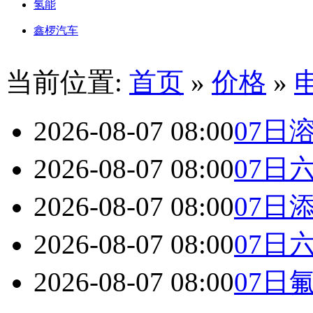
氢能
鑫椤汽车
当前位置:
首页
»
价格
»
2026-08-07 08:00
07日
2026-08-07 08:00
07日
2026-08-07 08:00
07日
2026-08-07 08:00
07日
2026-08-07 08:00
07日