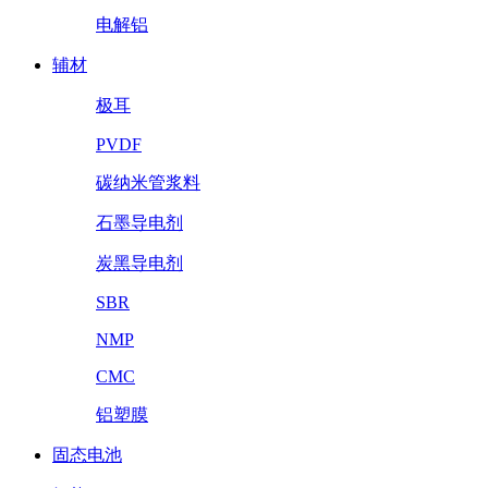
电解铝
辅材
极耳
PVDF
碳纳米管浆料
石墨导电剂
炭黑导电剂
SBR
NMP
CMC
铝塑膜
固态电池