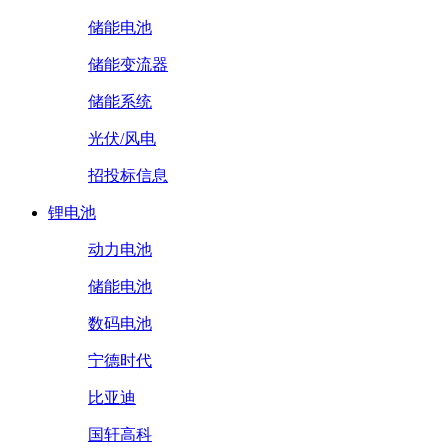
储能电池
储能变流器
储能系统
光伏/风电
招投标信息
锂电池
动力电池
储能电池
数码电池
宁德时代
比亚迪
国轩高科