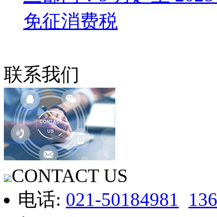
免征消费税
联系我们
CONTACT US
电话:
021-50184981
13