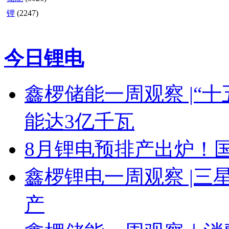
锂
(2247)
今日锂电
鑫椤储能一周观察 |“十
能达3亿千瓦
8月锂电预排产出炉！国
鑫椤锂电一周观察 |三星 
产