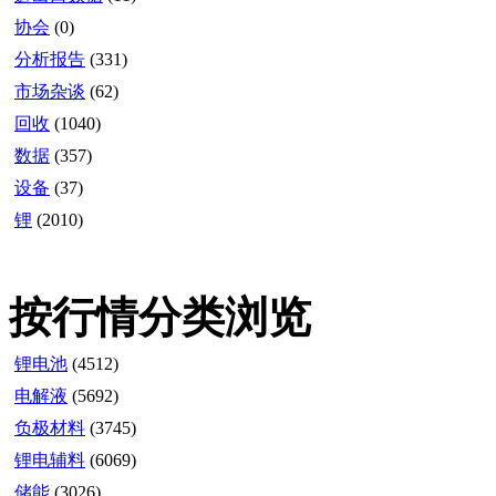
协会
(0)
分析报告
(331)
市场杂谈
(62)
回收
(1040)
数据
(357)
设备
(37)
锂
(2010)
按行情分类浏览
锂电池
(4512)
电解液
(5692)
负极材料
(3745)
锂电辅料
(6069)
储能
(3026)