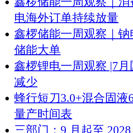
鑫椤储能一周观察｜消
电海外订单持续放量
鑫椤储能一周观察｜钠
储能大单
鑫椤锂电一周观察 |7
减少
蜂行短刀3.0+混合固液
量产时间表
三部门：9 月起至 20