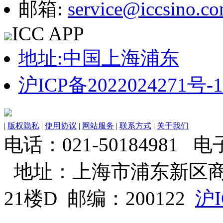
邮箱:
service@iccsino.c
ICC APP
地址:中国上海浦东
沪ICP备2022024271号-1
|
版权隐私
|
使用协议
|
网站服务
|
联系方式
|
关于我们
电话：021-50184981 电子邮
地址：上海市浦东新区商
21楼D 邮编：200122
沪I