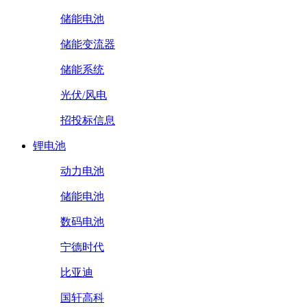
储能电池
储能变流器
储能系统
光伏/风电
招投标信息
锂电池
动力电池
储能电池
数码电池
宁德时代
比亚迪
国轩高科