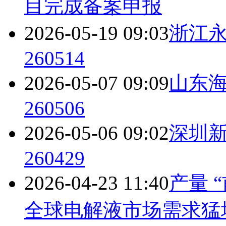
目完成备案申报
2026-05-19 09:03
浙江
260514
2026-05-07 09:09
山东
260506
2026-05-06 09:02
深圳
260429
2026-04-23 11:40
产量 
全球电解液市场需求猛