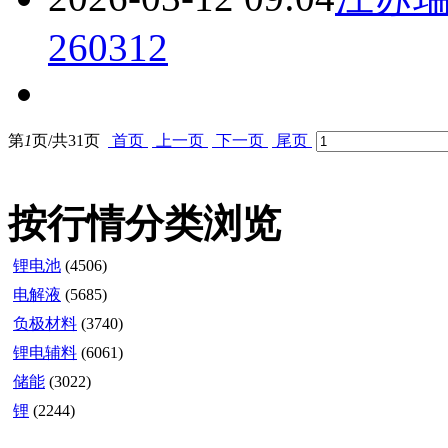
260312
第
1
页/共
31
页
首页
上一页
下一页
尾页
按行情分类浏览
锂电池
(4506)
电解液
(5685)
负极材料
(3740)
锂电辅料
(6061)
储能
(3022)
锂
(2244)