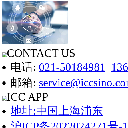
CONTACT US
电话:
021-50184981
13
邮箱:
service@iccsino.c
ICC APP
地址:中国上海浦东
沪ICP备2022024271号-1