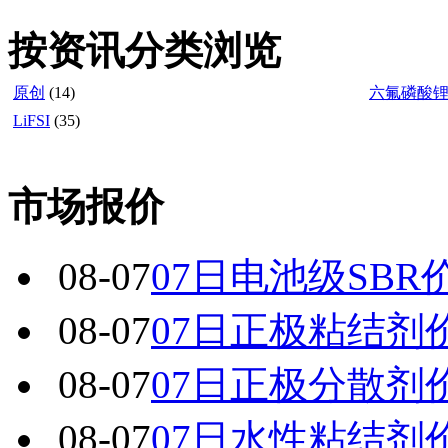
按资讯分类浏览
原创
(14)
六氟磷酸
LiFSI
(35)
市场报价
08-07
07日电池级SBR
08-07
07日正极粘结剂
08-07
07日正极分散剂
08-07
07日水性粘结剂