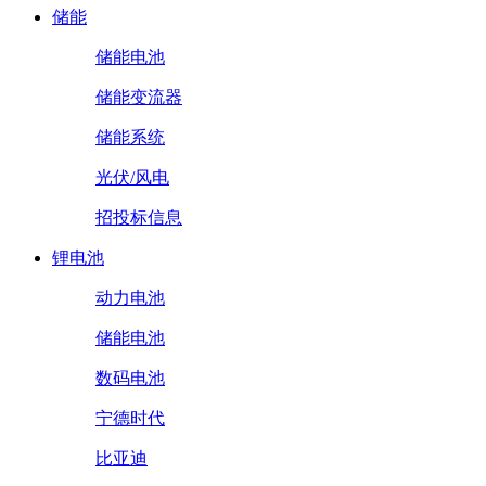
储能
储能电池
储能变流器
储能系统
光伏/风电
招投标信息
锂电池
动力电池
储能电池
数码电池
宁德时代
比亚迪