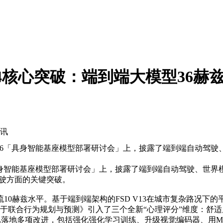
D V14核心突破：端到端大模型3
资讯
026「具身智能基座模型部署研讨会」上，披露了端到端自动驾驶
具身智能基座模型部署研讨会」上，披露了端到端自动驾驶、世界模型
化驾驶方面的关键突破。
0赫兹水平。基于端到端架构的FSD V13在城市复杂路况下的平
：用于联合行为规划与预测》引入了三个全新“心理评分”维度：
3.3版本已落地多项改进，包括强化强化学习训练、升级视觉编码器、