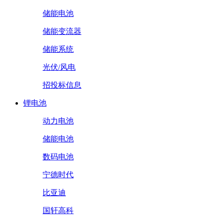
储能电池
储能变流器
储能系统
光伏/风电
招投标信息
锂电池
动力电池
储能电池
数码电池
宁德时代
比亚迪
国轩高科