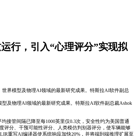
6赫兹运行，引入“心理评分”实现拟
、世界模型及物理AI领域的最新研究成果。特斯拉AI软件副总
及物理AI领域的最新研究成果。特斯拉AI软件副总裁Ashok
均接管间隔已降至每1000英里仅0.3次，安全性约为美国普通
舒适度评分、干预可能性评分、人类模仿判别器评分，使车辆能够
用MLIR重写AI编译器使系统响应加快20%，并将端到端推理扩展至