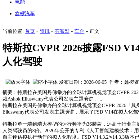
氢能
鑫椤汽车
当前位置:
首页
»
资讯
»
芯智驾
»
车企
» 正文
特斯拉CVPR 2026披露FS
人化驾驶
发布日期：2026-06-05 作者：鑫椤
摘要：特斯拉在美国丹佛举办的全球计算机视觉顶会CVPR 2
裁Ashok Elluswamy代表公司发表主题演讲，...
特斯拉在美国丹佛举办的全球计算机视觉顶会CVPR 2026「
Elluswamy代表公司发表主题演讲，展示了FSD V14在拟人
特斯拉单一端到端大模型的运行频率为36赫兹，远高于行业主流1
人类驾驶员的8倍。2026年公开的专利《人工智能建模技术
自主评估拟执行动作的拟人化程度。FSD V14.3.2/v14.