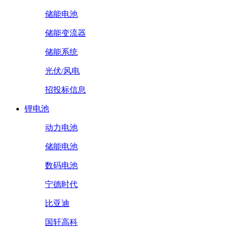
储能电池
储能变流器
储能系统
光伏/风电
招投标信息
锂电池
动力电池
储能电池
数码电池
宁德时代
比亚迪
国轩高科