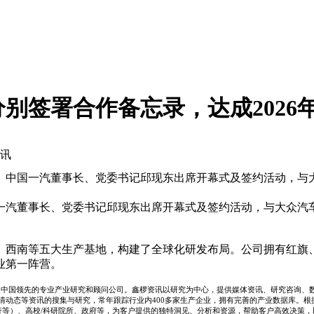
别签署合作备忘录，达成2026
资讯
。中国一汽董事长、党委书记邱现东出席开幕式及签约活动，与
一汽董事长、党委书记邱现东出席开幕式及签约活动，与大众汽
、西南等五大生产基地，构建了全球化研发布局。公司拥有红旗
业第一阵营。
业，是中国领先的专业产业研究和顾问公司。鑫椤资讯以研究为中心，提供媒体资讯、研究咨询、
情动态等资讯的搜集与研究，常年跟踪行业内400多家生产企业，拥有完善的产业数据库。根
行等）、高校/科研院所、政府等，为客户提供的独特洞见、分析和资源，帮助客户高效决策