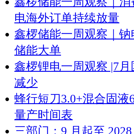
鑫椤储能一周观察｜消
电海外订单持续放量
鑫椤储能一周观察｜钠
储能大单
鑫椤锂电一周观察 |7
减少
蜂行短刀3.0+混合固液
量产时间表
三部门：9 月起至 20