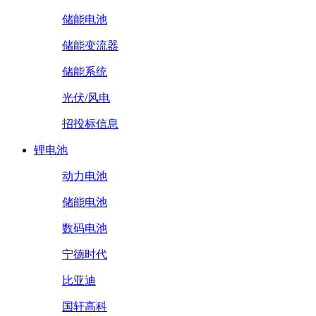
储能电池
储能变流器
储能系统
光伏/风电
招投标信息
锂电池
动力电池
储能电池
数码电池
宁德时代
比亚迪
国轩高科