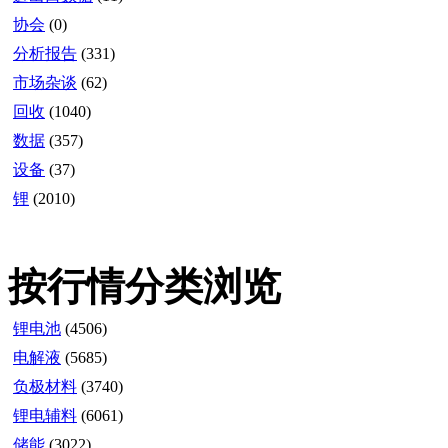
协会
(0)
分析报告
(331)
市场杂谈
(62)
回收
(1040)
数据
(357)
设备
(37)
锂
(2010)
按行情分类浏览
锂电池
(4506)
电解液
(5685)
负极材料
(3740)
锂电辅料
(6061)
储能
(3022)