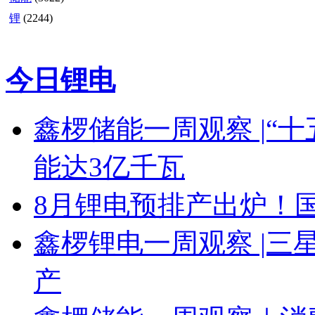
锂
(2244)
今日锂电
鑫椤储能一周观察 |“十
能达3亿千瓦
8月锂电预排产出炉！国
鑫椤锂电一周观察 |三星 
产