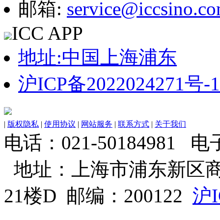
邮箱:
service@iccsino.c
ICC APP
地址:中国上海浦东
沪ICP备2022024271号-1
|
版权隐私
|
使用协议
|
网站服务
|
联系方式
|
关于我们
电话：021-50184981 电子邮
地址：上海市浦东新区商
21楼D 邮编：200122
沪I