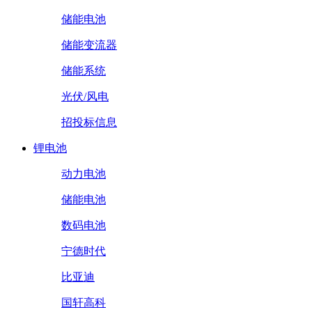
储能电池
储能变流器
储能系统
光伏/风电
招投标信息
锂电池
动力电池
储能电池
数码电池
宁德时代
比亚迪
国轩高科