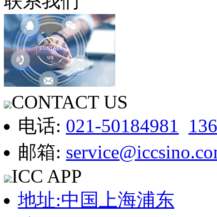
联系我们
CONTACT US
电话:
021-50184981
13
邮箱:
service@iccsino.c
ICC APP
地址:中国上海浦东