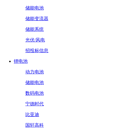
储能电池
储能变流器
储能系统
光伏/风电
招投标信息
锂电池
动力电池
储能电池
数码电池
宁德时代
比亚迪
国轩高科