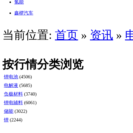
氢能
鑫椤汽车
当前位置:
首页
»
资讯
»
按行情分类浏览
锂电池
(4506)
电解液
(5685)
负极材料
(3740)
锂电辅料
(6061)
储能
(3022)
锂
(2244)