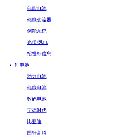
储能电池
储能变流器
储能系统
光伏/风电
招投标信息
锂电池
动力电池
储能电池
数码电池
宁德时代
比亚迪
国轩高科