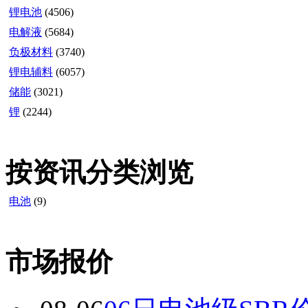
锂电池
(4506)
电解液
(5684)
负极材料
(3740)
锂电辅料
(6057)
储能
(3021)
锂
(2244)
按资讯分类浏览
电池
(9)
市场报价