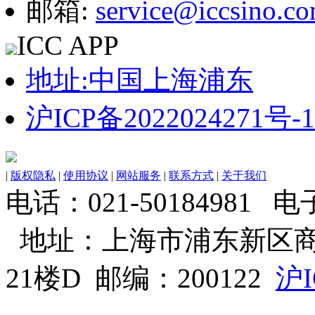
邮箱:
service@iccsino.c
ICC APP
地址:中国上海浦东
沪ICP备2022024271号-1
|
版权隐私
|
使用协议
|
网站服务
|
联系方式
|
关于我们
电话：021-50184981 电子邮
地址：上海市浦东新区商
21楼D 邮编：200122
沪I