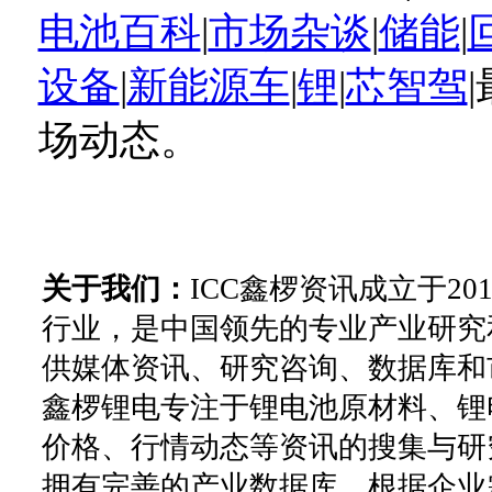
电池百科
|
市场杂谈
|
储能
|
设备
|
新能源车
|
锂
|
芯智驾
场动态。
关于我们：
ICC鑫椤资讯成立于2
行业，是中国领先的专业产业研究
供媒体资讯、研究咨询、数据库和
鑫椤锂电专注于锂电池原材料、锂
价格、行情动态等资讯的搜集与研
拥有完善的产业数据库。根据企业