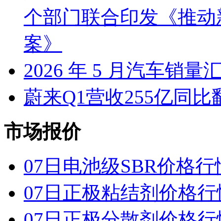
个部门联合印发《推动
案》
2026 年 5 月汽车销量
蔚来Q1营收255亿同
市场报价
07日电池级SBR价格行
07日正极粘结剂价格行
07日正极分散剂价格行