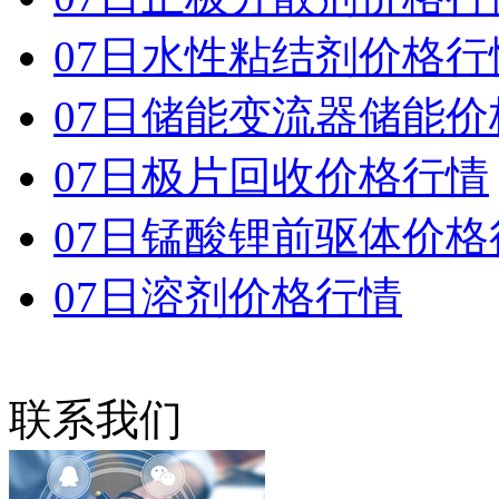
07日水性粘结剂价格行
07日储能变流器储能价
07日极片回收价格行情
07日锰酸锂前驱体价格
07日溶剂价格行情
联系我们