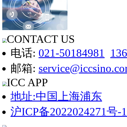
CONTACT US
电话:
021-50184981
13
邮箱:
service@iccsino.c
ICC APP
地址:中国上海浦东
沪ICP备2022024271号-1