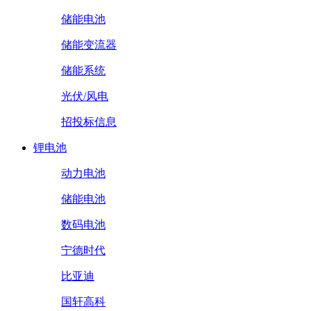
储能电池
储能变流器
储能系统
光伏/风电
招投标信息
锂电池
动力电池
储能电池
数码电池
宁德时代
比亚迪
国轩高科