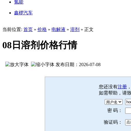
氢能
鑫椤汽车
当前位置:
首页
»
价格
»
电解液
»
溶剂
» 正文
08日溶剂价格行情
发布日期：2026-07-08
您还没有
注册
如需帮助，请
密 码：
验证码：