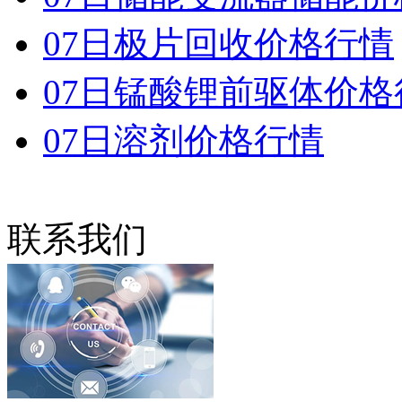
07日极片回收价格行情
07日锰酸锂前驱体价格
07日溶剂价格行情
联系我们