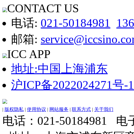
CONTACT US
电话:
021-50184981
13
邮箱:
service@iccsino.c
ICC APP
地址:中国上海浦东
沪ICP备2022024271号-1
|
版权隐私
|
使用协议
|
网站服务
|
联系方式
|
关于我们
电话：021-50184981 电子邮