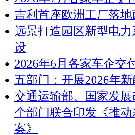
吉利首座欧洲工厂落地
远景打造园区新型电力
设
2026年6月各家车企交
五部门：开展2026年
交通运输部、国家发展
个部门联合印发《推动
案》