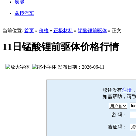
氢能
鑫椤汽车
当前位置:
首页
»
价格
»
正极材料
»
锰酸锂前驱体
» 正文
11日锰酸锂前驱体价格行情
发布日期：2026-06-11
您还没有
注册
如需帮助，请
密 码：
验证码：