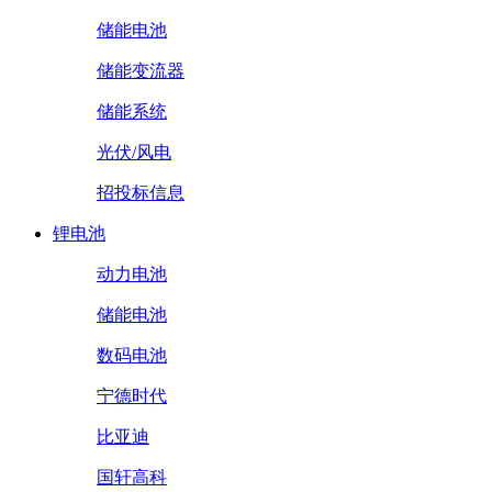
储能电池
储能变流器
储能系统
光伏/风电
招投标信息
锂电池
动力电池
储能电池
数码电池
宁德时代
比亚迪
国轩高科