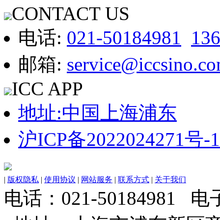
CONTACT US
电话:
021-50184981
13
邮箱:
service@iccsino.c
ICC APP
地址:中国上海浦东
沪ICP备2022024271号-1
|
版权隐私
|
使用协议
|
网站服务
|
联系方式
|
关于我们
电话：021-50184981 电子邮