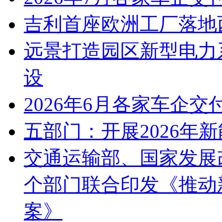
吉利首座欧洲工厂落地
远景打造园区新型电力
设
2026年6月各家车企交
五部门：开展2026年
交通运输部、国家发展
个部门联合印发《推动
案》