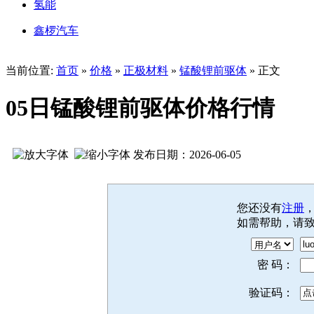
氢能
鑫椤汽车
当前位置:
首页
»
价格
»
正极材料
»
锰酸锂前驱体
» 正文
05日锰酸锂前驱体价格行情
发布日期：2026-06-05
您还没有
注册
如需帮助，请
密 码：
验证码：