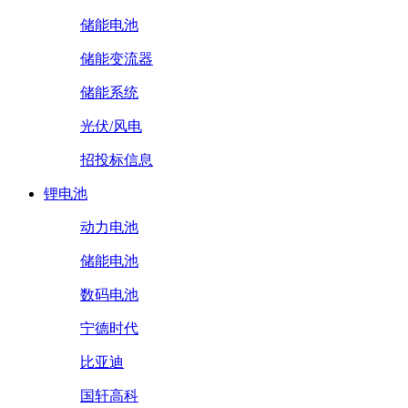
储能电池
储能变流器
储能系统
光伏/风电
招投标信息
锂电池
动力电池
储能电池
数码电池
宁德时代
比亚迪
国轩高科