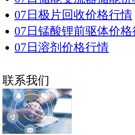
07日极片回收价格行情
07日锰酸锂前驱体价格
07日溶剂价格行情
联系我们