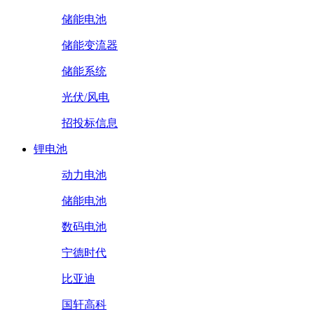
储能电池
储能变流器
储能系统
光伏/风电
招投标信息
锂电池
动力电池
储能电池
数码电池
宁德时代
比亚迪
国轩高科