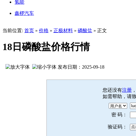
氢能
鑫椤汽车
当前位置:
首页
»
价格
»
正极材料
»
磷酸盐
» 正文
18日磷酸盐价格行情
发布日期：2025-09-18
您还没有
注册
如需帮助，请
密 码：
验证码：