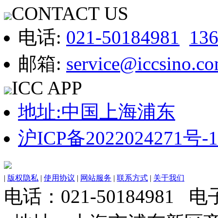
CONTACT US
电话:
021-50184981
13
邮箱:
service@iccsino.c
ICC APP
地址:中国上海浦东
沪ICP备2022024271号-1
|
版权隐私
|
使用协议
|
网站服务
|
联系方式
|
关于我们
电话：021-50184981 电子邮