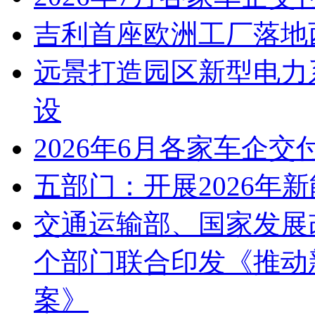
吉利首座欧洲工厂落地
远景打造园区新型电力
设
2026年6月各家车企交
五部门：开展2026年
交通运输部、国家发展
个部门联合印发《推动
案》