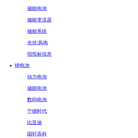
储能电池
储能变流器
储能系统
光伏/风电
招投标信息
锂电池
动力电池
储能电池
数码电池
宁德时代
比亚迪
国轩高科