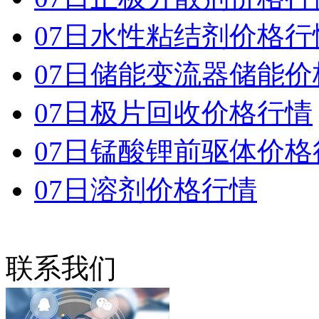
07日水性粘结剂价格行
07日储能变流器储能价
07日极片回收价格行情
07日锰酸锂前驱体价格
07日溶剂价格行情
联系我们