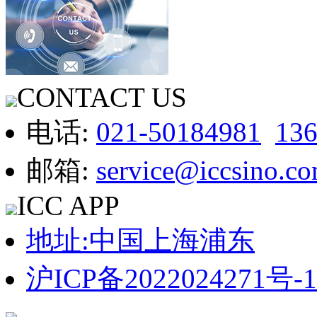
CONTACT US
电话:
021-50184981
13
邮箱:
service@iccsino.c
ICC APP
地址:中国上海浦东
沪ICP备2022024271号-1