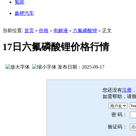
氢能
鑫椤汽车
当前位置:
首页
»
价格
»
电解液
»
六氟磷酸锂
» 正文
17日六氟磷酸锂价格行情
发布日期：2025-09-17
您还没有
注册
如需帮助，请
密 码：
验证码：