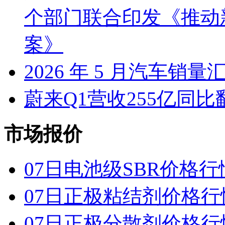
个部门联合印发《推动
案》
2026 年 5 月汽车销量
蔚来Q1营收255亿同
市场报价
07日电池级SBR价格行
07日正极粘结剂价格行
07日正极分散剂价格行