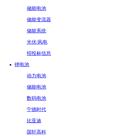
储能电池
储能变流器
储能系统
光伏/风电
招投标信息
锂电池
动力电池
储能电池
数码电池
宁德时代
比亚迪
国轩高科