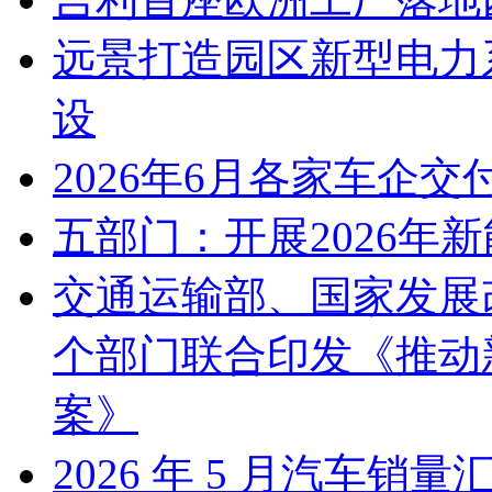
远景打造园区新型电力
设
2026年6月各家车企交
五部门：开展2026年
交通运输部、国家发展
个部门联合印发《推动
案》
2026 年 5 月汽车销量