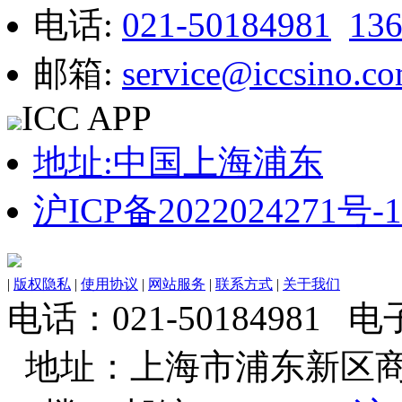
电话:
021-50184981
13
邮箱:
service@iccsino.c
ICC APP
地址:中国上海浦东
沪ICP备2022024271号-1
|
版权隐私
|
使用协议
|
网站服务
|
联系方式
|
关于我们
电话：021-50184981 电子邮
地址：上海市浦东新区商