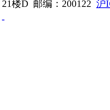
21楼D 邮编：200122
沪I