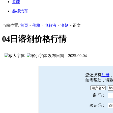
氢能
鑫椤汽车
当前位置:
首页
»
价格
»
电解液
»
溶剂
» 正文
04日溶剂价格行情
发布日期：2025-09-04
您还没有
注册
如需帮助，请
密 码：
验证码：