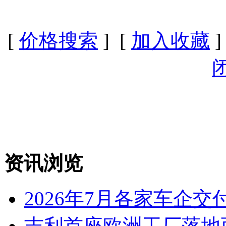
[
价格搜索
] [
加入收藏
]
资讯浏览
2026年7月各家车企交
吉利首座欧洲工厂落地