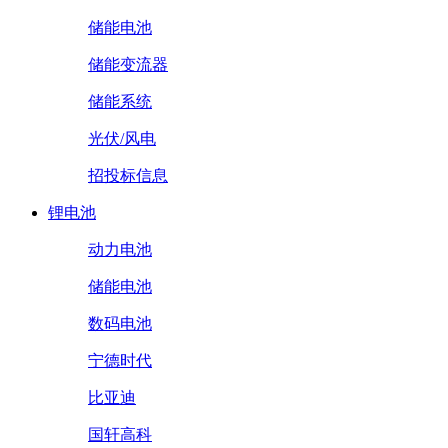
储能电池
储能变流器
储能系统
光伏/风电
招投标信息
锂电池
动力电池
储能电池
数码电池
宁德时代
比亚迪
国轩高科