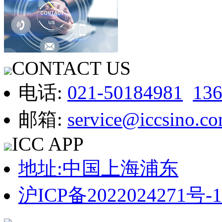
CONTACT US
电话:
021-50184981
13
邮箱:
service@iccsino.c
ICC APP
地址:中国上海浦东
沪ICP备2022024271号-1