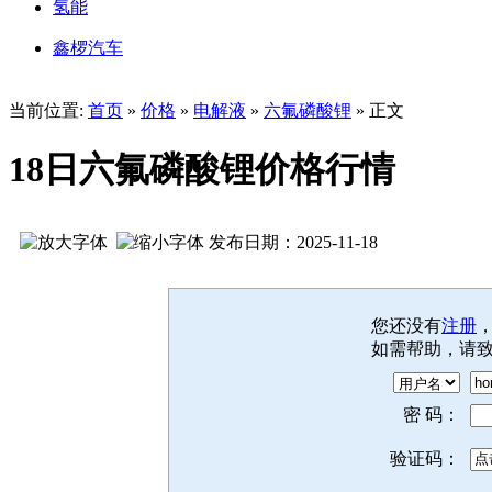
氢能
鑫椤汽车
当前位置:
首页
»
价格
»
电解液
»
六氟磷酸锂
» 正文
18日六氟磷酸锂价格行情
发布日期：2025-11-18
您还没有
注册
如需帮助，请
密 码：
验证码：