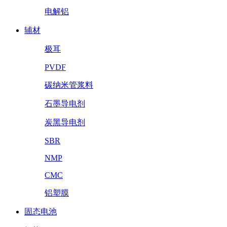
电解铝
辅材
极耳
PVDF
碳纳米管浆料
石墨导电剂
炭黑导电剂
SBR
NMP
CMC
铝塑膜
固态电池