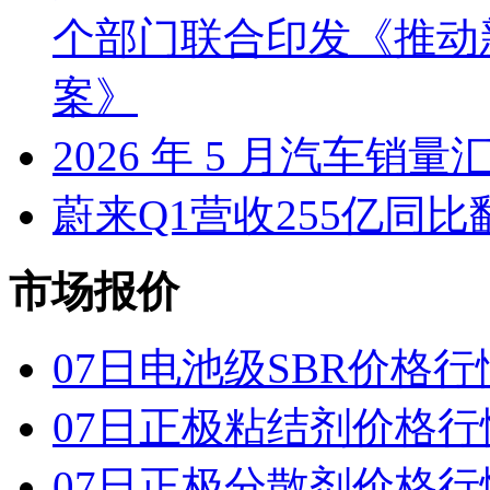
个部门联合印发《推动
案》
2026 年 5 月汽车销量
蔚来Q1营收255亿同
市场报价
07日电池级SBR价格行
07日正极粘结剂价格行
07日正极分散剂价格行