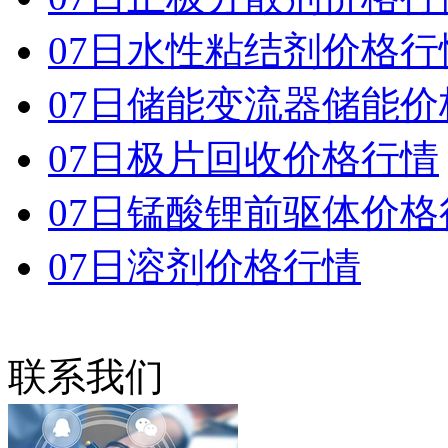
07日水性粘结剂价格行
07日储能变流器储能价
07日极片回收价格行情
07日锰酸锂前驱体价格
07日溶剂价格行情
联系我们