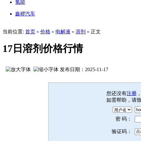
氢能
鑫椤汽车
当前位置:
首页
»
价格
»
电解液
»
溶剂
» 正文
17日溶剂价格行情
发布日期：2025-11-17
您还没有
注册
如需帮助，请
密 码：
验证码：