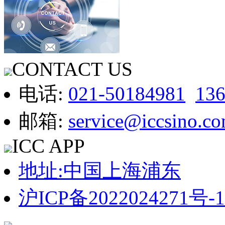
CONTACT US
电话:
021-50184981
13
邮箱:
service@iccsino.c
ICC APP
地址:中国上海浦东
沪ICP备2022024271号-1