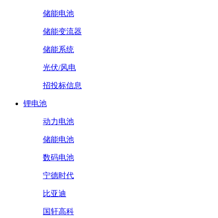
储能电池
储能变流器
储能系统
光伏/风电
招投标信息
锂电池
动力电池
储能电池
数码电池
宁德时代
比亚迪
国轩高科