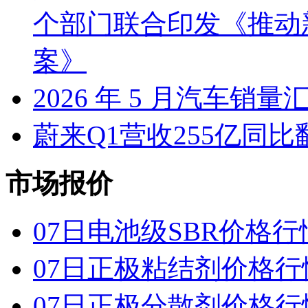
个部门联合印发《推动
案》
2026 年 5 月汽车销量
蔚来Q1营收255亿同
市场报价
07日电池级SBR价格行
07日正极粘结剂价格行
07日正极分散剂价格行