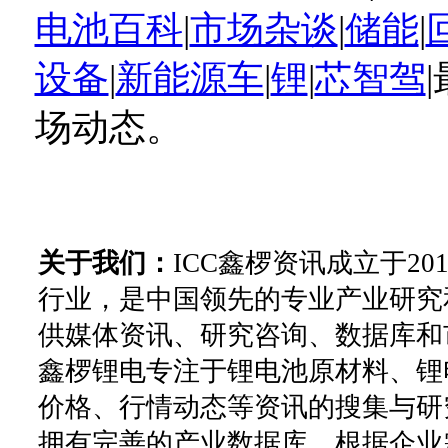
电池百科
|
市场杂谈
|
储能
|
设备
|
新能源车
|
锂
|
芯智驾
场动态。
关于我们：
ICC鑫椤资讯成立于2
行业，是中国领先的专业产业研究
供媒体资讯、研究咨询、数据库和
鑫椤锂电专注于锂电池原材料、锂
价格、行情动态等资讯的搜集与研
拥有完善的产业数据库。根据企业