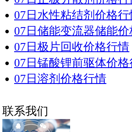
07日水性粘结剂价格行
07日储能变流器储能价
07日极片回收价格行情
07日锰酸锂前驱体价格
07日溶剂价格行情
联系我们