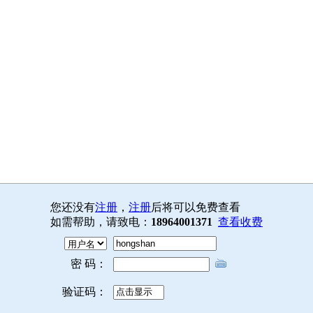
您还没有
注册
，
注册
后将可以免费查看
如需帮助，请致电：
18964001371
查看收费
密 码：
验证码：