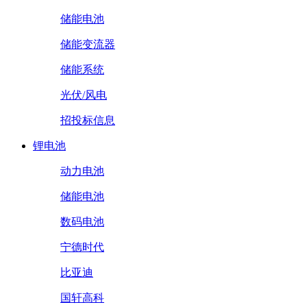
储能电池
储能变流器
储能系统
光伏/风电
招投标信息
锂电池
动力电池
储能电池
数码电池
宁德时代
比亚迪
国轩高科