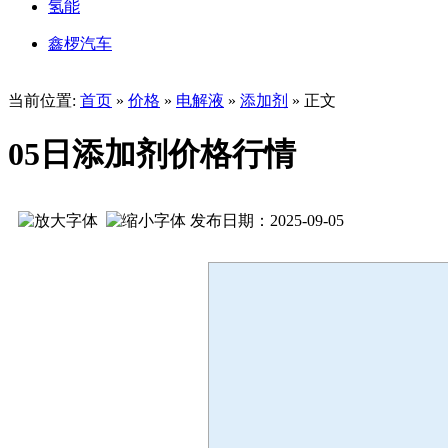
氢能
鑫椤汽车
当前位置:
首页
»
价格
»
电解液
»
添加剂
» 正文
05日添加剂价格行情
发布日期：2025-09-05