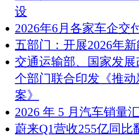
设
2026年6月各家车企交
五部门：开展2026年
交通运输部、国家发展
个部门联合印发《推动
案》
2026 年 5 月汽车销量
蔚来Q1营收255亿同