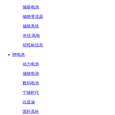
储能电池
储能变流器
储能系统
光伏/风电
招投标信息
锂电池
动力电池
储能电池
数码电池
宁德时代
比亚迪
国轩高科