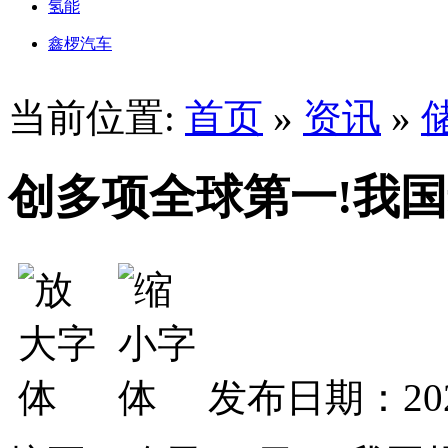
氢能
鑫椤汽车
当前位置:
首页
»
资讯
»
创多项全球第一!我
发布日期：202