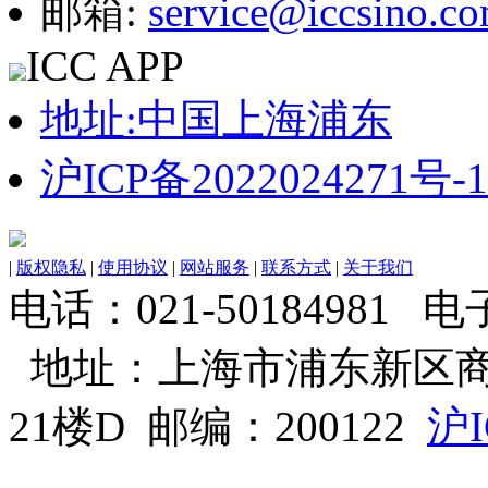
邮箱:
service@iccsino.c
ICC APP
地址:中国上海浦东
沪ICP备2022024271号-1
|
版权隐私
|
使用协议
|
网站服务
|
联系方式
|
关于我们
电话：021-50184981 电子邮
地址：上海市浦东新区商
21楼D 邮编：200122
沪I