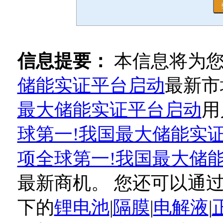
信息提要：
本信息将为
储能实证平台启动
最新市
最大储能实证平台启动
用
球第一!我国最大储能实
项全球第一!我国最大储
最新商机。 您还可以通
下的
锂电池
|
隔膜
|
电解液
|