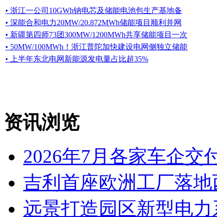
• 浙江一公司10GWh钠电芯及储能电池包生产基地备
• 深能合和电力20MW/20.872MWh储能项目顺利并网
• 新疆第四师73团300MW/1200MWh共享储能项目一次
• 50MW/100MWh！浙江普陀加快建设电网侧独立储能
• 上半年东北电网新能源发电量占比超35%
资讯浏览
2026年7月各家车企交
吉利首座欧洲工厂落地
远景打造园区新型电力