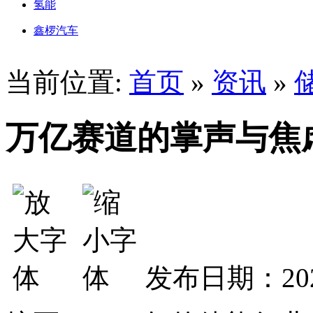
氢能
鑫椤汽车
当前位置:
首页
»
资讯
»
万亿赛道的掌声与焦虑
发布日期：202