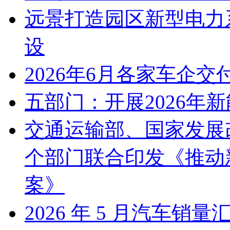
远景打造园区新型电力
设
2026年6月各家车企交
五部门：开展2026年
交通运输部、国家发展
个部门联合印发《推动
案》
2026 年 5 月汽车销量