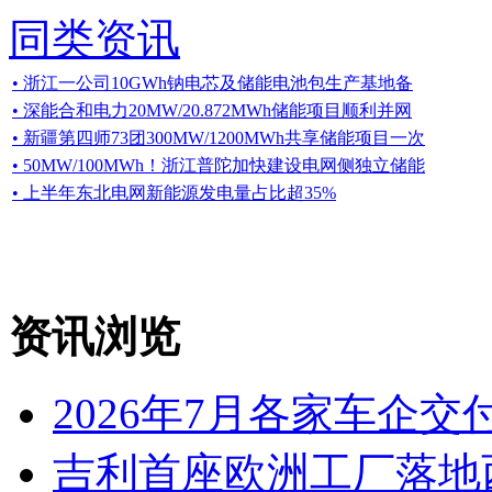
同类资讯
• 浙江一公司10GWh钠电芯及储能电池包生产基地备
• 深能合和电力20MW/20.872MWh储能项目顺利并网
• 新疆第四师73团300MW/1200MWh共享储能项目一次
• 50MW/100MWh！浙江普陀加快建设电网侧独立储能
• 上半年东北电网新能源发电量占比超35%
资讯浏览
2026年7月各家车企交
吉利首座欧洲工厂落地