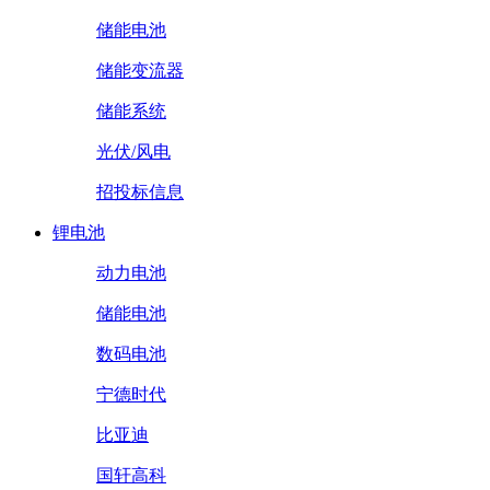
储能电池
储能变流器
储能系统
光伏/风电
招投标信息
锂电池
动力电池
储能电池
数码电池
宁德时代
比亚迪
国轩高科