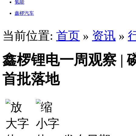
氢能
鑫椤汽车
当前位置:
首页
»
资讯
»
鑫椤锂电一周观察 |
首批落地