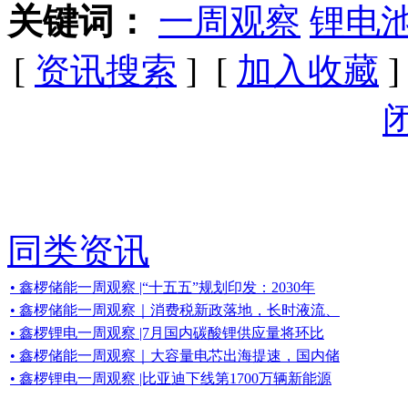
关键词：
一周观察
锂电
[
资讯搜索
] [
加入收藏
]
同类资讯
• 鑫椤储能一周观察 |“十五五”规划印发：2030年
• 鑫椤储能一周观察｜消费税新政落地，长时液流、
• 鑫椤锂电一周观察 |7月国内碳酸锂供应量将环比
• 鑫椤储能一周观察｜大容量电芯出海提速，国内储
• 鑫椤锂电一周观察 |比亚迪下线第1700万辆新能源