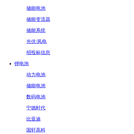
储能电池
储能变流器
储能系统
光伏/风电
招投标信息
锂电池
动力电池
储能电池
数码电池
宁德时代
比亚迪
国轩高科