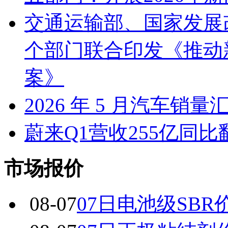
交通运输部、国家发展
个部门联合印发《推动
案》
2026 年 5 月汽车销量
蔚来Q1营收255亿同
市场报价
08-07
07日电池级SBR