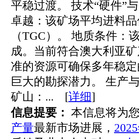
平稳过渡。 技术“硬件”
卓越：该矿场平均进料品位为
（TGC）。 地质条件
成。当前符合澳大利亚矿
准的资源可确保多年稳定
巨大的勘探潜力。 生产
矿山：... [
详细
]
信息提要：
本信息将为
产量
最新市场进展，
20