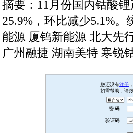
摘要：11月份国内钴酸锂
25.9%，环比减少5.1
能源 厦钨新能源 北大先
广州融捷 湖南美特 寒锐
您还没有
注册
如需帮助，请
密 码：
验证码：