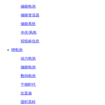
储能电池
储能变流器
储能系统
光伏/风电
招投标信息
锂电池
动力电池
储能电池
数码电池
宁德时代
比亚迪
国轩高科