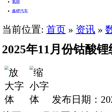
氢能
鑫椤汽车
当前位置:
首页
»
资讯
»
2025年11月份钴酸
发布日期：202