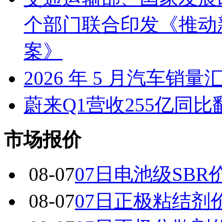
个部门联合印发《推动
案》
2026 年 5 月汽车销量
蔚来Q1营收255亿同
市场报价
08-07
07日电池级SBR
08-07
07日正极粘结剂