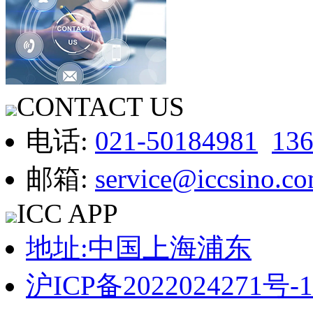
CONTACT US
电话:
021-50184981
13
邮箱:
service@iccsino.c
ICC APP
地址:中国上海浦东
沪ICP备2022024271号-1