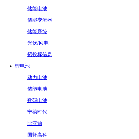
储能电池
储能变流器
储能系统
光伏/风电
招投标信息
锂电池
动力电池
储能电池
数码电池
宁德时代
比亚迪
国轩高科