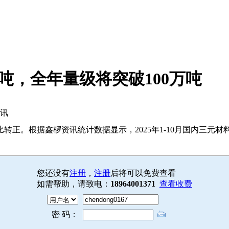
1万吨，全年量级将突破100万吨
资讯
正。根据鑫椤资讯统计数据显示，2025年1-10月国内三元材料产
您还没有
注册
，
注册
后将可以免费查看
如需帮助，请致电：
18964001371
查看收费
密 码：