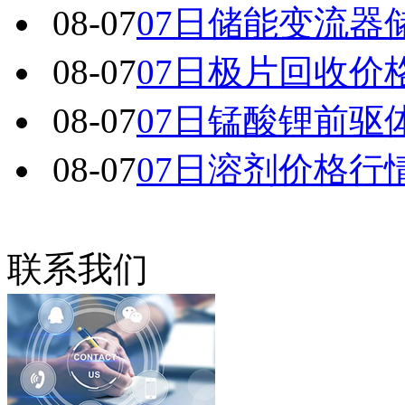
08-07
07日储能变流器
08-07
07日极片回收价
08-07
07日锰酸锂前驱
08-07
07日溶剂价格行
联系我们