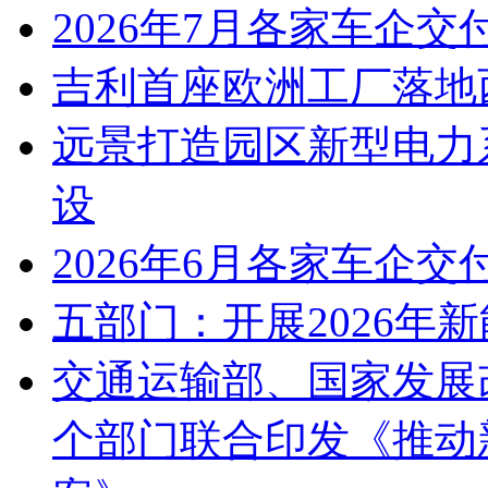
2026年7月各家车企交
吉利首座欧洲工厂落地
远景打造园区新型电力
设
2026年6月各家车企交
五部门：开展2026年
交通运输部、国家发展
个部门联合印发《推动