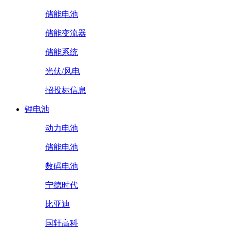
储能电池
储能变流器
储能系统
光伏/风电
招投标信息
锂电池
动力电池
储能电池
数码电池
宁德时代
比亚迪
国轩高科