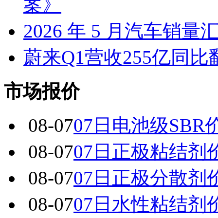
案》
2026 年 5 月汽车销量
蔚来Q1营收255亿同
市场报价
08-07
07日电池级SBR
08-07
07日正极粘结剂
08-07
07日正极分散剂
08-07
07日水性粘结剂