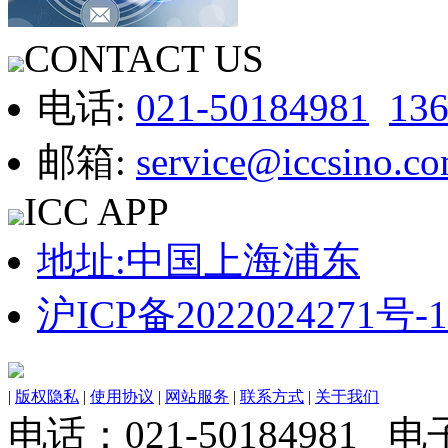
CONTACT US
电话:
021-50184981
13
邮箱:
service@iccsino.c
ICC APP
地址:中国上海浦东
沪ICP备2022024271号-1
|
版权隐私
|
使用协议
|
网站服务
|
联系方式
|
关于我们
电话：021-50184981 电子邮