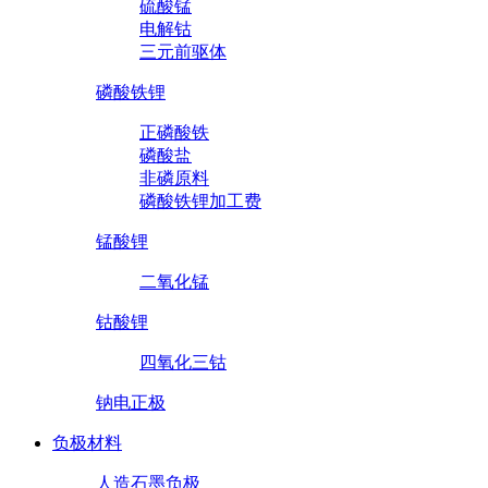
硫酸锰
电解钴
三元前驱体
磷酸铁锂
正磷酸铁
磷酸盐
非磷原料
磷酸铁锂加工费
锰酸锂
二氧化锰
钴酸锂
四氧化三钴
钠电正极
负极材料
人造石墨负极