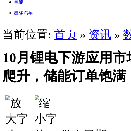
氢能
鑫椤汽车
当前位置:
首页
»
资讯
»
10月锂电下游应用
爬升，储能订单饱满