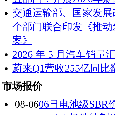
交通运输部、国家发展
个部门联合印发《推动
案》
2026 年 5 月汽车销量
蔚来Q1营收255亿同
市场报价
08-06
06日电池级SBR