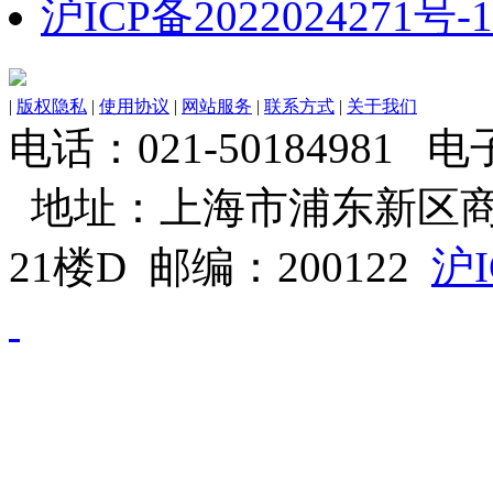
沪ICP备2022024271号-1
|
版权隐私
|
使用协议
|
网站服务
|
联系方式
|
关于我们
电话：021-50184981 电子邮
地址：上海市浦东新区商
21楼D 邮编：200122
沪I