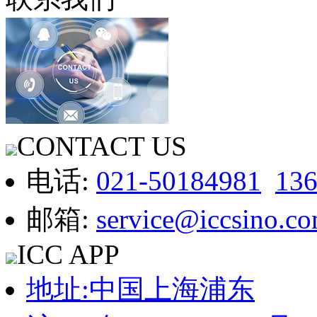
CONTACT US
电话:
021-50184981
13
邮箱:
service@iccsino.c
ICC APP
地址:中国上海浦东