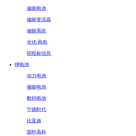
储能电池
储能变流器
储能系统
光伏/风电
招投标信息
锂电池
动力电池
储能电池
数码电池
宁德时代
比亚迪
国轩高科