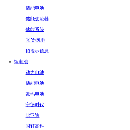
储能电池
储能变流器
储能系统
光伏/风电
招投标信息
锂电池
动力电池
储能电池
数码电池
宁德时代
比亚迪
国轩高科