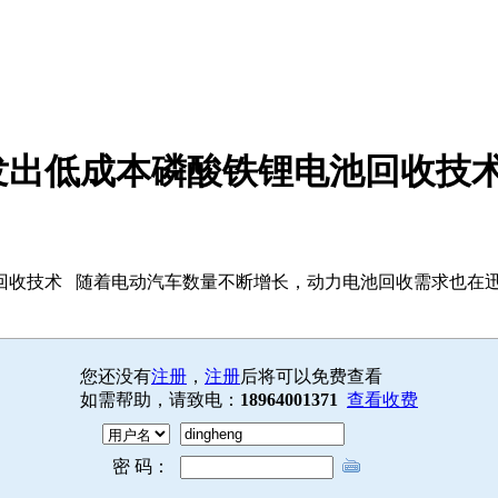
发出低成本磷酸铁锂电池回收技
回收技术 随着电动汽车数量不断增长，动力电池回收需求也在
您还没有
注册
，
注册
后将可以免费查看
如需帮助，请致电：
18964001371
查看收费
密 码：