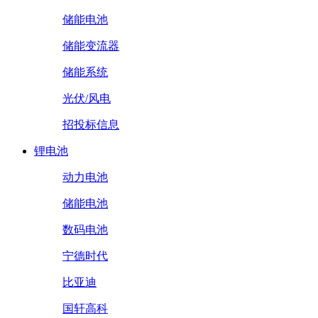
储能电池
储能变流器
储能系统
光伏/风电
招投标信息
锂电池
动力电池
储能电池
数码电池
宁德时代
比亚迪
国轩高科