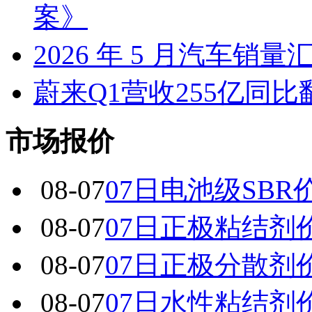
案》
2026 年 5 月汽车销量
蔚来Q1营收255亿同
市场报价
08-07
07日电池级SBR
08-07
07日正极粘结剂
08-07
07日正极分散剂
08-07
07日水性粘结剂