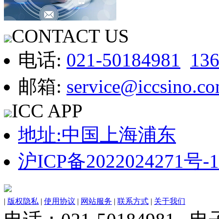
CONTACT US
电话:
021-50184981
13
邮箱:
service@iccsino.c
ICC APP
地址:中国上海浦东
沪ICP备2022024271号-1
|
版权隐私
|
使用协议
|
网站服务
|
联系方式
|
关于我们