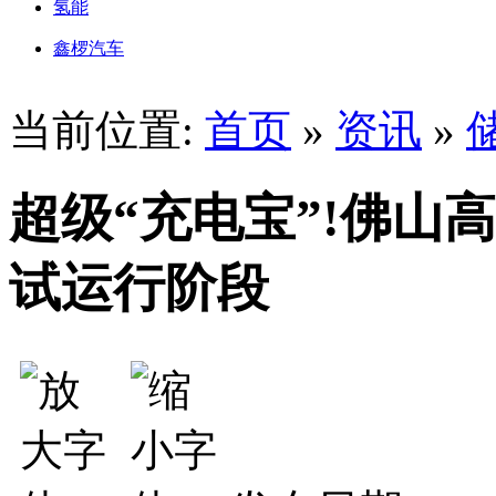
氢能
鑫椤汽车
当前位置:
首页
»
资讯
»
超级“充电宝”!佛山
试运行阶段