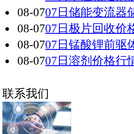
08-07
07日储能变流器
08-07
07日极片回收价
08-07
07日锰酸锂前驱
08-07
07日溶剂价格行
联系我们