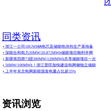
同类资讯
• 浙江一公司10GWh钠电芯及储能电池包生产基地备
• 深能合和电力20MW/20.872MWh储能项目顺利并网
• 新疆第四师73团300MW/1200MWh共享储能项目一次
• 50MW/100MWh！浙江普陀加快建设电网侧独立储能
• 上半年东北电网新能源发电量占比超35%
资讯浏览