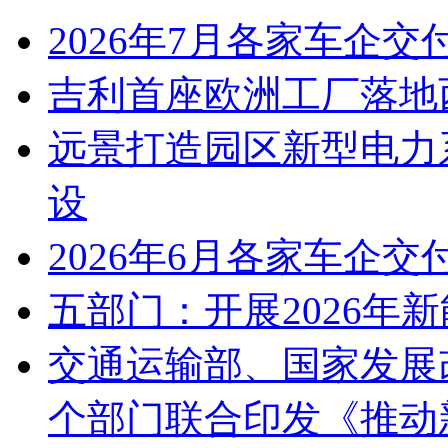
2026年7月各家车企交
吉利首座欧洲工厂落地
远景打造园区新型电力
设
2026年6月各家车企交
五部门：开展2026年
交通运输部、国家发展
个部门联合印发《推动