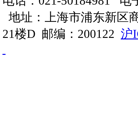
电话：021-50184981 电子邮
地址：上海市浦东新区商
21楼D 邮编：200122
沪I