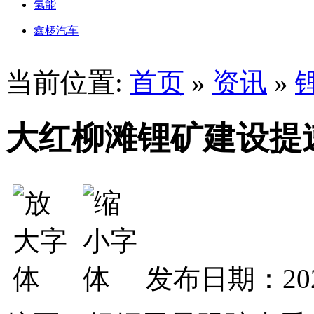
氢能
鑫椤汽车
当前位置:
首页
»
资讯
»
大红柳滩锂矿建设提
发布日期：202