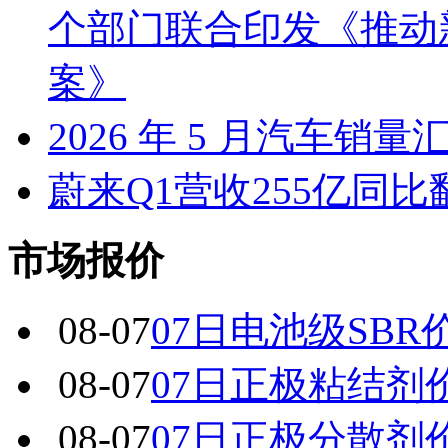
个部门联合印发《推动
案》
2026 年 5 月汽车销量
蔚来Q1营收255亿同
市场报价
08-07
07日电池级SBR
08-07
07日正极粘结剂
08-07
07日正极分散剂