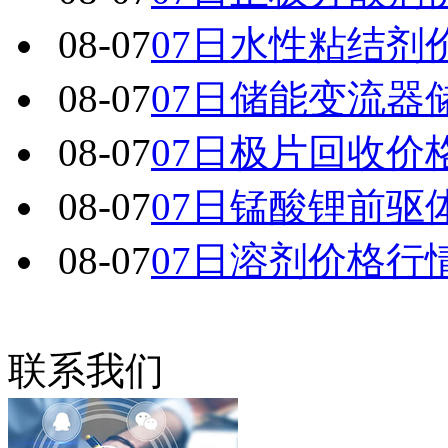
08-07
07日水性粘结剂
08-07
07日储能变流器
08-07
07日极片回收价
08-07
07日锰酸锂前驱
08-07
07日溶剂价格行
联系我们