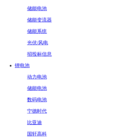
储能电池
储能变流器
储能系统
光伏/风电
招投标信息
锂电池
动力电池
储能电池
数码电池
宁德时代
比亚迪
国轩高科