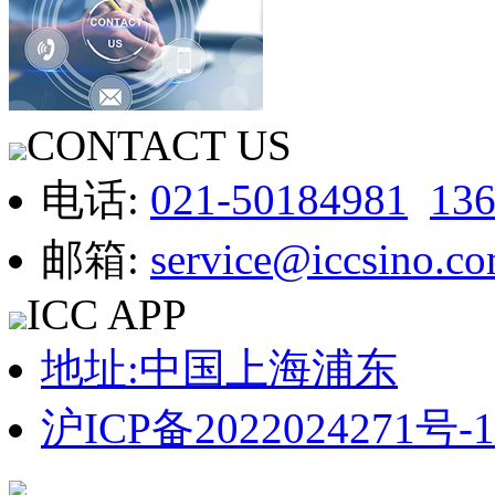
CONTACT US
电话:
021-50184981
13
邮箱:
service@iccsino.c
ICC APP
地址:中国上海浦东
沪ICP备2022024271号-1