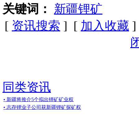
关键词：
新疆锂矿
[
资讯搜索
] [
加入收藏
]
同类资讯
• 新疆将推介5个拟出锂矿矿业权
• 志存锂业子公司获新疆锂矿探矿权