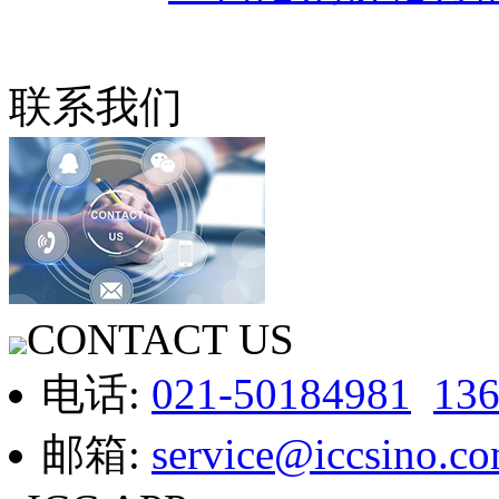
联系我们
CONTACT US
电话:
021-50184981
13
邮箱:
service@iccsino.c