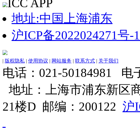
ICC APP
地址:中国上海浦东
沪ICP备2022024271号-1
|
版权隐私
|
使用协议
|
网站服务
|
联系方式
|
关于我们
电话：021-50184981 电子邮
地址：上海市浦东新区商
21楼D 邮编：200122
沪I