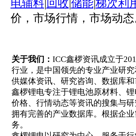
电辅料
|
回收
|
储能
|
梯次利
价，市场行情，市场动态
关于我们：
ICC鑫椤资讯成立于2
行业，是中国领先的专业产业研究
供媒体资讯、研究咨询、数据库和
鑫椤锂电专注于锂电池原材料、锂
价格、行情动态等资讯的搜集与研
拥有完善的产业数据库。根据企业
务。
鑫椤锂电以研究为中心，服务于行