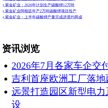
• 紫金矿业：2026年计划生产碳酸锂12万吨
• 紫金矿业阿根廷年产2万吨碳酸锂项目投产
• 紫金矿业：上半年碳酸锂产量完成进度约两成
资讯浏览
2026年7月各家车企交
吉利首座欧洲工厂落地
远景打造园区新型电力
设