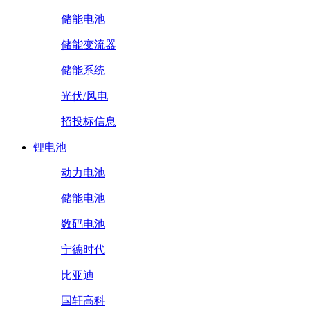
储能电池
储能变流器
储能系统
光伏/风电
招投标信息
锂电池
动力电池
储能电池
数码电池
宁德时代
比亚迪
国轩高科