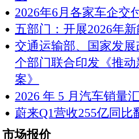
2026年6月各家车企交
五部门：开展2026年
交通运输部、国家发展
个部门联合印发《推动
案》
2026 年 5 月汽车销量
蔚来Q1营收255亿同
市场报价