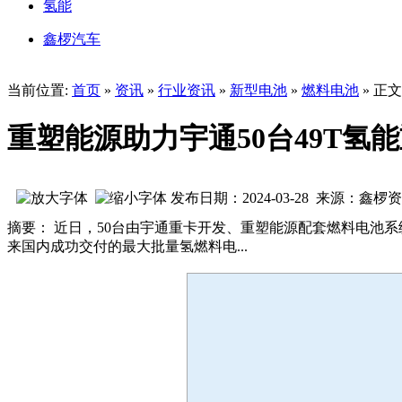
氢能
鑫椤汽车
当前位置:
首页
»
资讯
»
行业资讯
»
新型电池
»
燃料电池
» 正文
重塑能源助力宇通50台49T氢
发布日期：2024-03-28 来源：鑫椤
摘要： 近日，50台由宇通重卡开发、重塑能源配套燃料电池系
来国内成功交付的最大批量氢燃料电...