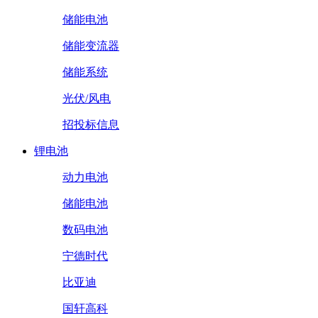
储能电池
储能变流器
储能系统
光伏/风电
招投标信息
锂电池
动力电池
储能电池
数码电池
宁德时代
比亚迪
国轩高科