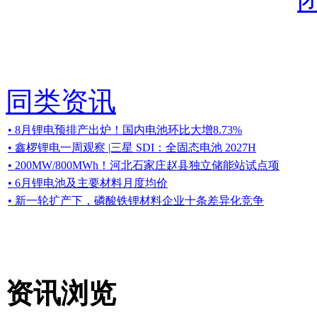
同类资讯
• 8月锂电预排产出炉！国内电池环比大增8.73%
• 鑫椤锂电一周观察 |三星 SDI：全固态电池 2027H
• 200MW/800MWh！河北石家庄赵县独立储能站试点项
• 6月锂电池及主要材料月度均价
• 新一轮扩产下，磷酸铁锂材料企业十条差异化竞争
资讯浏览