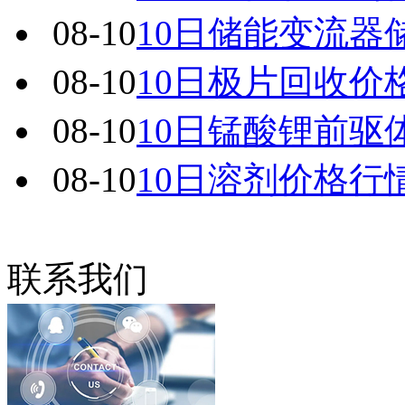
08-10
10日储能变流器
08-10
10日极片回收价
08-10
10日锰酸锂前驱
08-10
10日溶剂价格行
联系我们