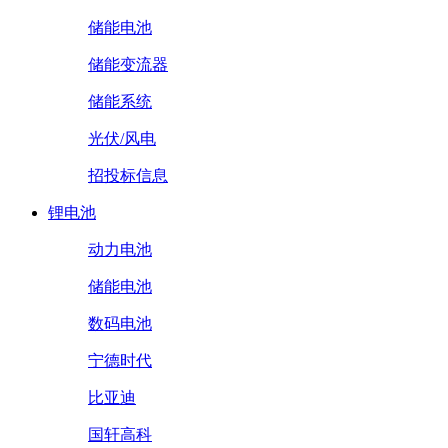
储能电池
储能变流器
储能系统
光伏/风电
招投标信息
锂电池
动力电池
储能电池
数码电池
宁德时代
比亚迪
国轩高科