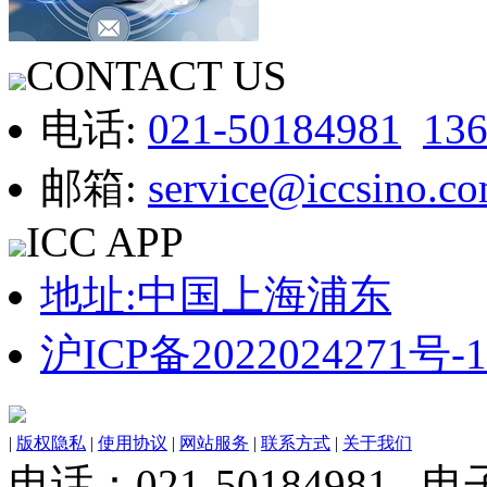
CONTACT US
电话:
021-50184981
13
邮箱:
service@iccsino.c
ICC APP
地址:中国上海浦东
沪ICP备2022024271号-1
|
版权隐私
|
使用协议
|
网站服务
|
联系方式
|
关于我们
电话：021-50184981 电子邮