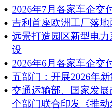
2026年7月各家车企交
吉利首座欧洲工厂落地
远景打造园区新型电力
设
2026年6月各家车企交
五部门：开展2026年
交通运输部、国家发展
个部门联合印发《推动