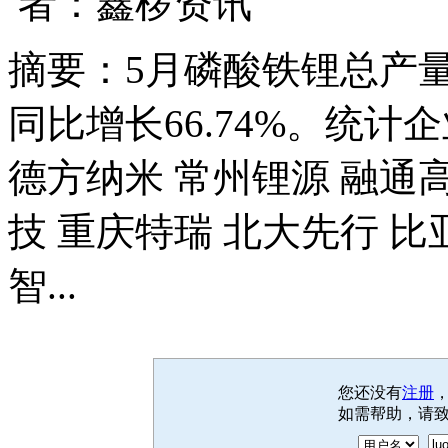
者：鑫椤资讯
摘要：5月磷酸铁锂总产量13
同比增长66.74%。统计
德方纳米 常州锂源 融通高
技 重庆特瑞 北大先行 比
智...
您还没有
注册
如需帮助，请