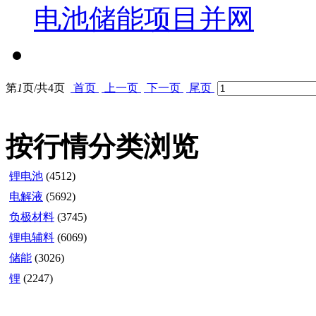
电池储能项目并网
第
1
页/共
4
页
首页
上一页
下一页
尾页
按行情分类浏览
锂电池
(4512)
电解液
(5692)
负极材料
(3745)
锂电辅料
(6069)
储能
(3026)
锂
(2247)