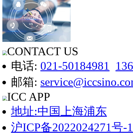
CONTACT US
电话:
021-50184981
13
邮箱:
service@iccsino.c
ICC APP
地址:中国上海浦东
沪ICP备2022024271号-1