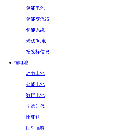
储能电池
储能变流器
储能系统
光伏/风电
招投标信息
锂电池
动力电池
储能电池
数码电池
宁德时代
比亚迪
国轩高科