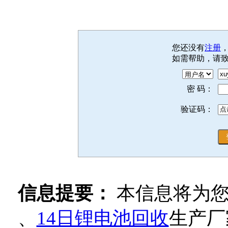
您还没有
注册
如需帮助，请
密 码：
验证码：
信息提要：
本信息将为
、
14日锂电池回收
生产厂