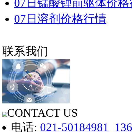
07日锰酸锂前驱体价格
07日溶剂价格行情
联系我们
CONTACT US
电话:
021-50184981
13