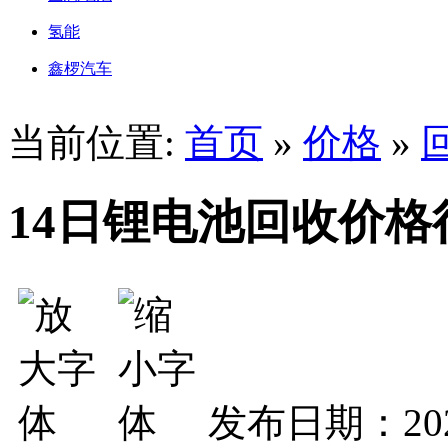
氢能
鑫椤汽车
当前位置:
首页
»
价格
»
14日锂电池回收价格
发布日期：2025