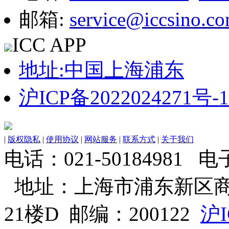
邮箱:
service@iccsino.c
ICC APP
地址:中国上海浦东
沪ICP备2022024271号-1
|
版权隐私
|
使用协议
|
网站服务
|
联系方式
|
关于我们
电话：021-50184981 电子邮
地址：上海市浦东新区商
21楼D 邮编：200122
沪I