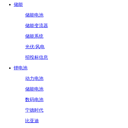
储能
储能电池
储能变流器
储能系统
光伏/风电
招投标信息
锂电池
动力电池
储能电池
数码电池
宁德时代
比亚迪