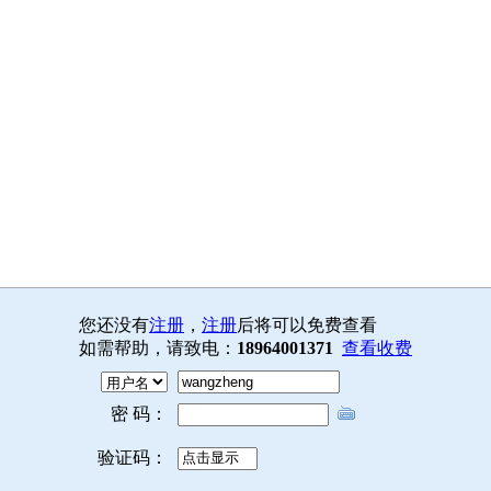
您还没有
注册
，
注册
后将可以免费查看
如需帮助，请致电：
18964001371
查看收费
密 码：
验证码：