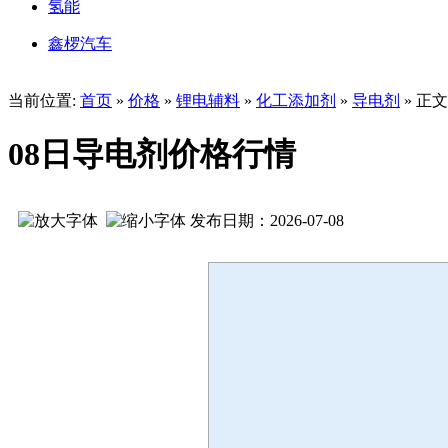
氢能
鑫椤汽车
当前位置:
首页
»
价格
»
锂电辅料
»
化工添加剂
»
导电剂
» 正文
08日导电剂价格行情
发布日期：2026-07-08