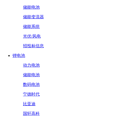
储能电池
储能变流器
储能系统
光伏/风电
招投标信息
锂电池
动力电池
储能电池
数码电池
宁德时代
比亚迪
国轩高科