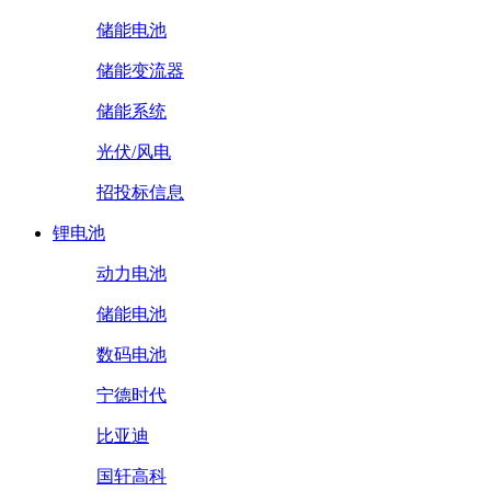
储能电池
储能变流器
储能系统
光伏/风电
招投标信息
锂电池
动力电池
储能电池
数码电池
宁德时代
比亚迪
国轩高科