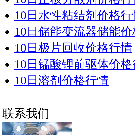
10日水性粘结剂价格行
10日储能变流器储能价
10日极片回收价格行情
10日锰酸锂前驱体价格
10日溶剂价格行情
联系我们