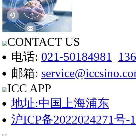
CONTACT US
电话:
021-50184981
13
邮箱:
service@iccsino.c
ICC APP
地址:中国上海浦东
沪ICP备2022024271号-1