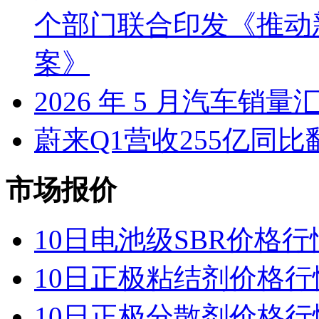
个部门联合印发《推动
案》
2026 年 5 月汽车销量
蔚来Q1营收255亿同
市场报价
10日电池级SBR价格行
10日正极粘结剂价格行
10日正极分散剂价格行