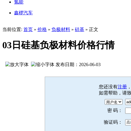
氢能
鑫椤汽车
当前位置:
首页
»
价格
»
负极材料
»
硅基
» 正文
03日硅基负极材料价格行情
发布日期：2026-06-03
您还没有
注册
如需帮助，请
密 码：
验证码：