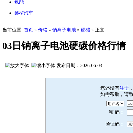
氢能
鑫椤汽车
当前位置:
首页
»
价格
»
钠离子电池
»
硬碳
» 正文
03日钠离子电池硬碳价格行情
发布日期：2026-06-03
您还没有
注册
如需帮助，请
密 码：
验证码：