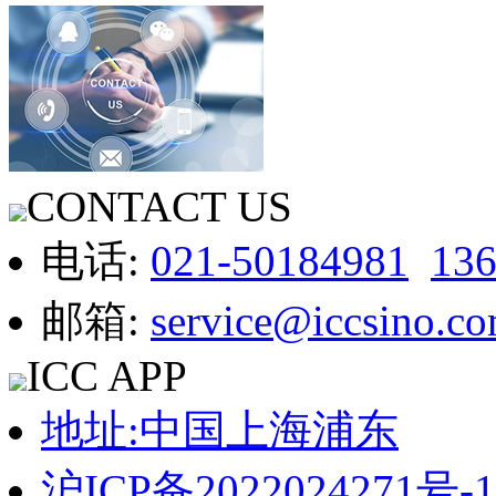
CONTACT US
电话:
021-50184981
13
邮箱:
service@iccsino.c
ICC APP
地址:中国上海浦东
沪ICP备2022024271号-1