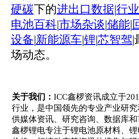
硬碳
下的
进出口数据
|
行
电池百科
|
市场杂谈
|
储能
|
设备
|
新能源车
|
锂
|
芯智驾
场动态。
关于我们：
ICC鑫椤资讯成立于2
行业，是中国领先的专业产业研究
供媒体资讯、研究咨询、数据库和
鑫椤锂电专注于锂电池原材料、锂