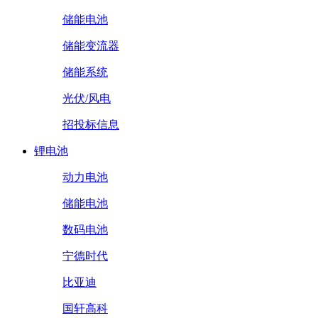
储能电池
储能变流器
储能系统
光伏/风电
招投标信息
锂电池
动力电池
储能电池
数码电池
宁德时代
比亚迪
国轩高科