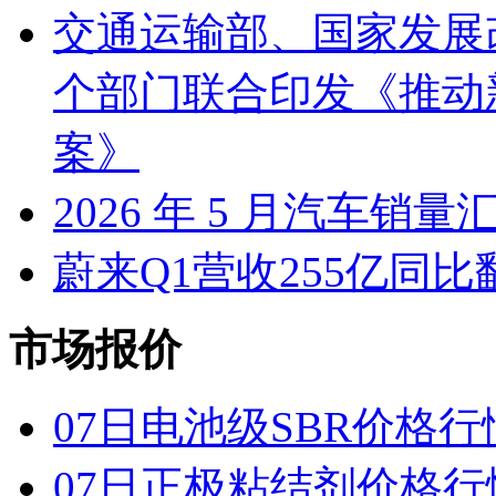
交通运输部、国家发展
个部门联合印发《推动
案》
2026 年 5 月汽车销量
蔚来Q1营收255亿同
市场报价
07日电池级SBR价格行
07日正极粘结剂价格行