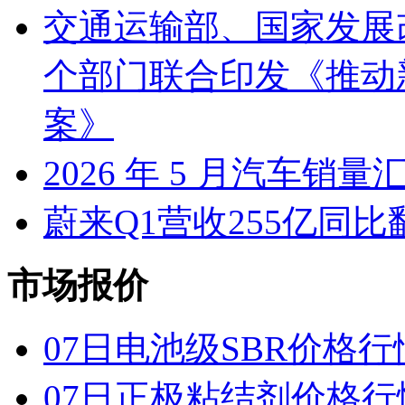
交通运输部、国家发展
个部门联合印发《推动
案》
2026 年 5 月汽车销量
蔚来Q1营收255亿同
市场报价
07日电池级SBR价格行
07日正极粘结剂价格行