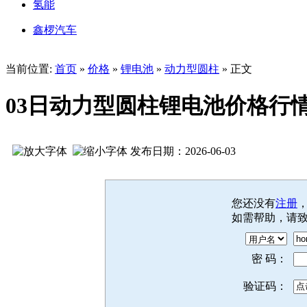
氢能
鑫椤汽车
当前位置:
首页
»
价格
»
锂电池
»
动力型圆柱
» 正文
03日动力型圆柱锂电池价格行
发布日期：2026-06-03
您还没有
注册
如需帮助，请
密 码：
验证码：