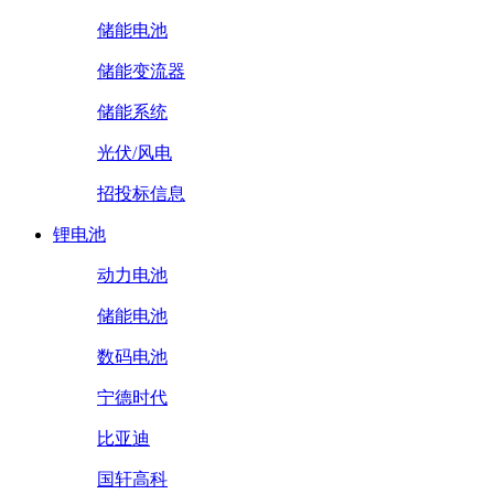
储能电池
储能变流器
储能系统
光伏/风电
招投标信息
锂电池
动力电池
储能电池
数码电池
宁德时代
比亚迪
国轩高科