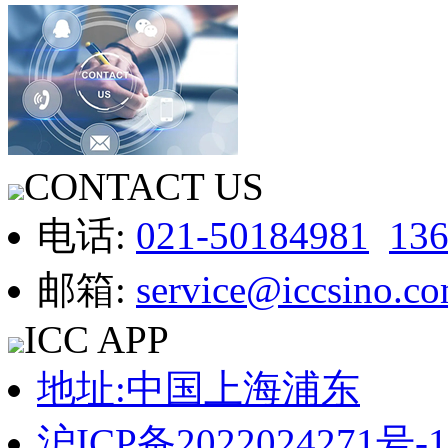
CONTACT US
电话:
021-50184981
13
邮箱:
service@iccsino.c
ICC APP
地址:中国上海浦东
沪ICP备2022024271号-1