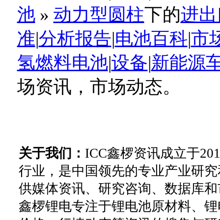
池
»
动力型圆柱
下的
进出
准
|
分析报告
|
电池百科
|
市
氢燃料电池
|
设备
|
新能源
场资讯，市场动态。
关于我们：
ICC鑫椤资讯成立于2
行业，是中国领先的专业产业研究
供媒体资讯、研究咨询、数据库和
鑫椤锂电专注于锂电池原材料、锂