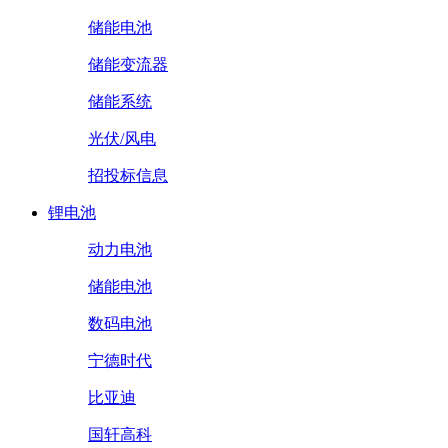
储能电池
储能变流器
储能系统
光伏/风电
招投标信息
锂电池
动力电池
储能电池
数码电池
宁德时代
比亚迪
国轩高科