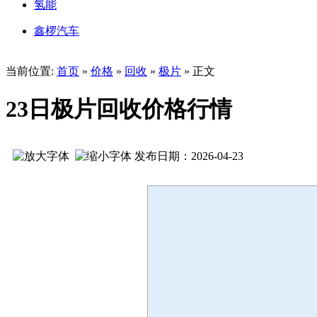
氢能
鑫椤汽车
当前位置:
首页
»
价格
»
回收
»
极片
» 正文
23日极片回收价格行情
发布日期：2026-04-23