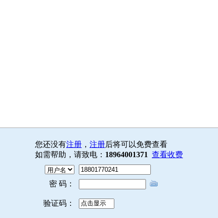
您还没有
注册
，
注册
后将可以免费查看
如需帮助，请致电：
18964001371
查看收费
密 码：
验证码：