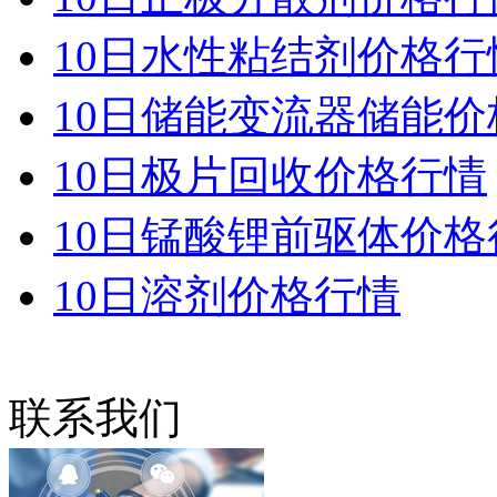
10日水性粘结剂价格行
10日储能变流器储能价
10日极片回收价格行情
10日锰酸锂前驱体价格
10日溶剂价格行情
联系我们