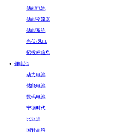
储能电池
储能变流器
储能系统
光伏/风电
招投标信息
锂电池
动力电池
储能电池
数码电池
宁德时代
比亚迪
国轩高科