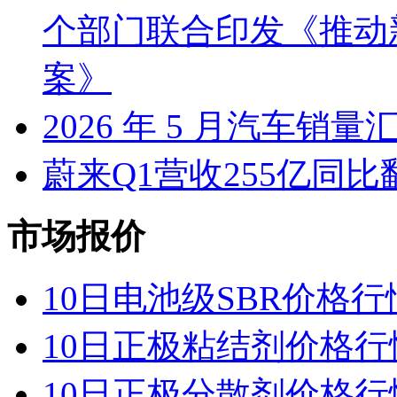
个部门联合印发《推动
案》
2026 年 5 月汽车销量
蔚来Q1营收255亿同
市场报价
10日电池级SBR价格行
10日正极粘结剂价格行
10日正极分散剂价格行