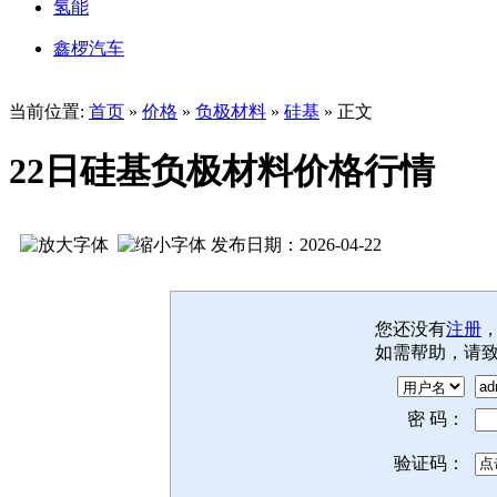
氢能
鑫椤汽车
当前位置:
首页
»
价格
»
负极材料
»
硅基
» 正文
22日硅基负极材料价格行情
发布日期：2026-04-22
您还没有
注册
如需帮助，请
密 码：
验证码：