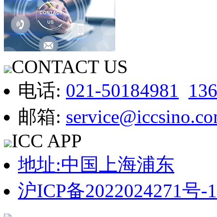
CONTACT US
电话:
021-50184981
13
邮箱:
service@iccsino.c
ICC APP
地址:中国上海浦东
沪ICP备2022024271号-1