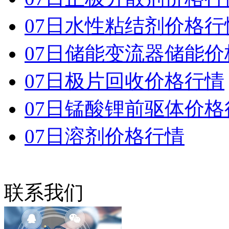
07日水性粘结剂价格行
07日储能变流器储能价
07日极片回收价格行情
07日锰酸锂前驱体价格
07日溶剂价格行情
联系我们