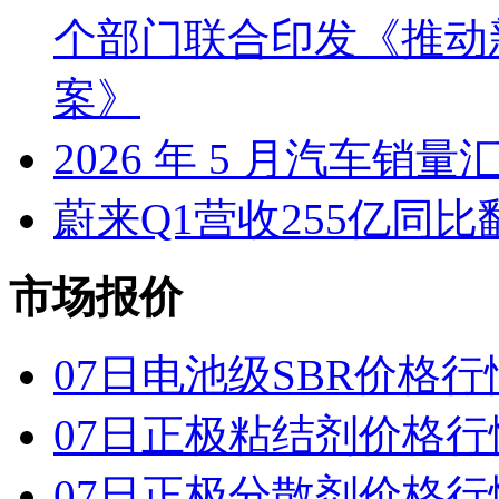
个部门联合印发《推动
案》
2026 年 5 月汽车销量
蔚来Q1营收255亿同
市场报价
07日电池级SBR价格行
07日正极粘结剂价格行
07日正极分散剂价格行