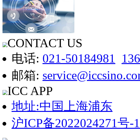
CONTACT US
电话:
021-50184981
13
邮箱:
service@iccsino.c
ICC APP
地址:中国上海浦东
沪ICP备2022024271号-1