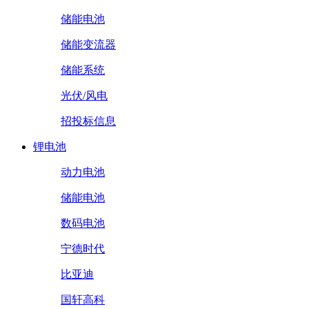
储能电池
储能变流器
储能系统
光伏/风电
招投标信息
锂电池
动力电池
储能电池
数码电池
宁德时代
比亚迪
国轩高科