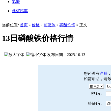
氢能
鑫椤汽车
当前位置:
首页
»
价格
»
前驱体
»
磷酸铁锂
» 正文
13日磷酸铁价格行情
发布日期：2025-10-13
您还没有
注册
如需帮助，请
密 码：
验证码：