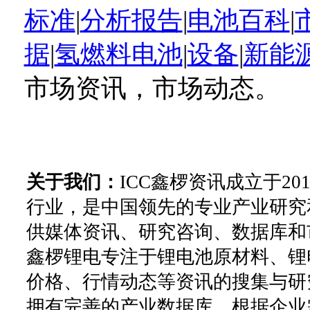
标准
|
分析报告
|
电池百科
|
据
|
氢燃料电池
|
设备
|
新能
市场资讯，市场动态。
关于我们：
ICC鑫椤资讯成立于2
行业，是中国领先的专业产业研究
供媒体资讯、研究咨询、数据库和
鑫椤锂电专注于锂电池原材料、锂
价格、行情动态等资讯的搜集与研
拥有完善的产业数据库。根据企业