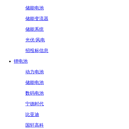
储能电池
储能变流器
储能系统
光伏/风电
招投标信息
锂电池
动力电池
储能电池
数码电池
宁德时代
比亚迪
国轩高科