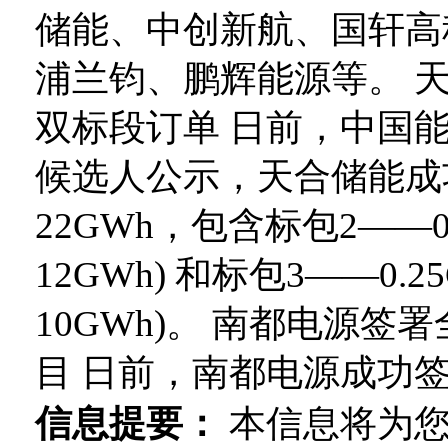
储能、中创新航、国轩高
浦兰钧、鹏辉能源等。 天
双标段订单 日前，中国能
候选人公示，天合储能成
22GWh，包含标包2——0
12GWh) 和标包3——0.
10GWh)。 南都电源
目 日前，南都电源成功签..
信息提要：
本信息将为