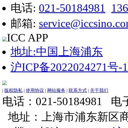
电话:
021-50184981
13
邮箱:
service@iccsino.c
ICC APP
地址:中国上海浦东
沪ICP备2022024271号-1
|
版权隐私
|
使用协议
|
网站服务
|
联系方式
|
关于我们
电话：021-50184981 电子邮
地址：上海市浦东新区商