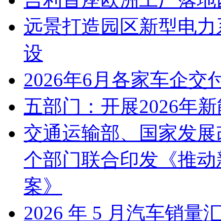
远景打造园区新型电力
设
2026年6月各家车企交
五部门：开展2026年
交通运输部、国家发展
个部门联合印发《推动
案》
2026 年 5 月汽车销量