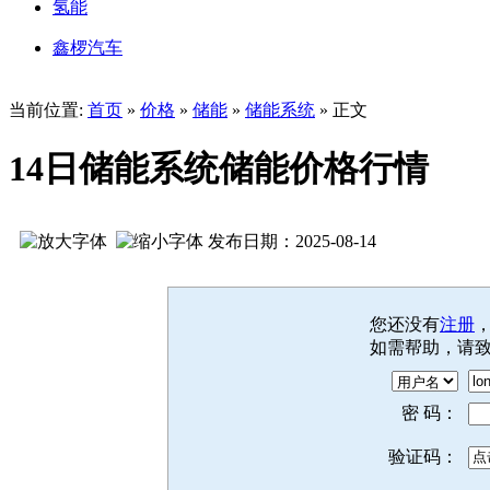
氢能
鑫椤汽车
当前位置:
首页
»
价格
»
储能
»
储能系统
» 正文
14日储能系统储能价格行情
发布日期：2025-08-14
您还没有
注册
如需帮助，请
密 码：
验证码：